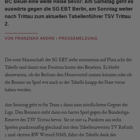
BC Beuel eine weite Reise bevor: Am Samstag geht es
auswärts gegen die SG EBT Berlin, am Sonntag weiter
nach Trittau zum aktuellen Tabellenführer TSV Trittau
2.
VON FRANZISKA ANDRE | PRESSEMELDUNG
Die erste Mannschaft der SG EBT steht momentan auf Platz acht der
Tabelle und damit eine Position hinter den Beuelern. Es bleibt
abzuwarten, ob die Berliner den Heimvorteil nutzen können oder ob
die Bonner im Spiel wie auch in der Tabelle knapp die Nase vorne
haben werden.
Am Sonntag geht es für Team 2 dann zum nördlichsten Gegner der
Liga. Den Bonnern steht dann ein hartes Spiel gegen die Bundesliga-
Reserve des TSV Trittau bevor. Sie ist mit 14 Punkten aus sechs
Spielen punktemäßig gleichauf mit dem Tabellenzweiten TV Refrath
2 und -dritten BW Wittorf-NMS, führt die Tabelle dank des