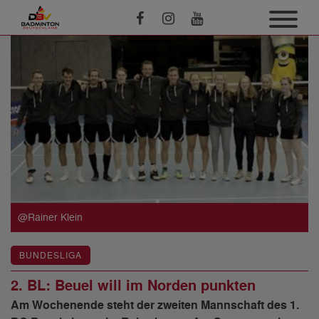
@Rainer Klein
BUNDESLIGA
2. BL: Beuel will im Norden punkten
Am Wochenende steht der zweiten Mannschaft des 1.