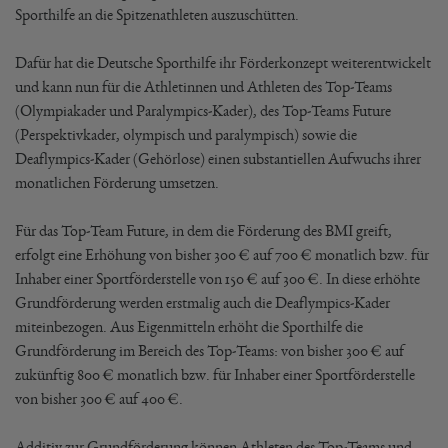
Sporthilfe an die Spitzenathleten auszuschütten.
Dafür hat die Deutsche Sporthilfe ihr Förderkonzept weiterentwickelt
und kann nun für die Athletinnen und Athleten des Top-Teams
(Olympiakader und Paralympics-Kader), des Top-Teams Future
(Perspektivkader, olympisch und paralympisch) sowie die
Deaflympics-Kader (Gehörlose) einen substantiellen Aufwuchs ihrer
monatlichen Förderung umsetzen.
Für das Top-Team Future, in dem die Förderung des BMI greift,
erfolgt eine Erhöhung von bisher 300 € auf 700 € monatlich bzw. für
Inhaber einer Sportförderstelle von 150 € auf 300 €. In diese erhöhte
Grundförderung werden erstmalig auch die Deaflympics-Kader
miteinbezogen. Aus Eigenmitteln erhöht die Sporthilfe die
Grundförderung im Bereich des Top-Teams: von bisher 300 € auf
zukünftig 800 € monatlich bzw. für Inhaber einer Sportförderstelle
von bisher 300 € auf 400 €.
Additiv zur Grundförderung können Athleten des Top-Teams und