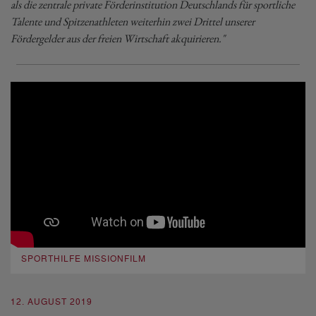
als die zentrale private Förderinstitution Deutschlands für sportliche
Talente und Spitzenathleten weiterhin zwei Drittel unserer
Fördergelder aus der freien Wirtschaft akquirieren."
SPORTHILFE MISSIONFILM
12. AUGUST 2019