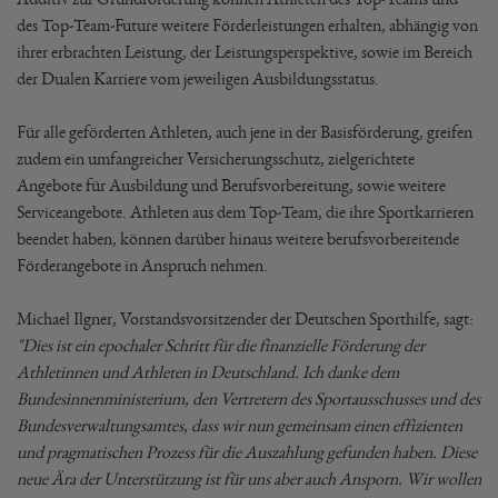
des Top-Team-Future weitere Förderleistungen erhalten, abhängig von
ihrer erbrachten Leistung, der Leistungsperspektive, sowie im Bereich
der Dualen Karriere vom jeweiligen Ausbildungsstatus.
Für alle geförderten Athleten, auch jene in der Basisförderung, greifen
zudem ein umfangreicher Versicherungsschutz, zielgerichtete
Angebote für Ausbildung und Berufsvorbereitung, sowie weitere
Serviceangebote. Athleten aus dem Top-Team, die ihre Sportkarrieren
beendet haben, können darüber hinaus weitere berufsvorbereitende
Förderangebote in Anspruch nehmen.
Michael Ilgner, Vorstandsvorsitzender der Deutschen Sporthilfe, sagt:
"Dies ist ein epochaler Schritt für die finanzielle Förderung der
Athletinnen und Athleten in Deutschland. Ich danke dem
Bundesinnenministerium, den Vertretern des Sportausschusses und des
Bundesverwaltungsamtes, dass wir nun gemeinsam einen effizienten
und pragmatischen Prozess für die Auszahlung gefunden haben. Diese
neue Ära der Unterstützung ist für uns aber auch Ansporn. Wir wollen