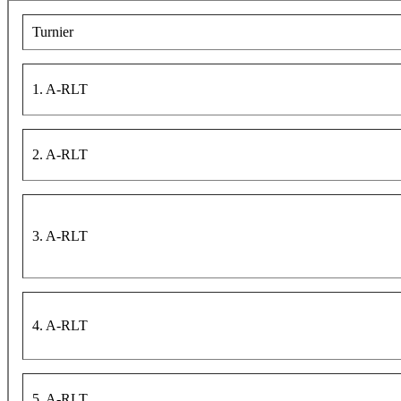
Turnier
1. A-RLT
2. A-RLT
3. A-RLT
4. A-RLT
5. A-RLT