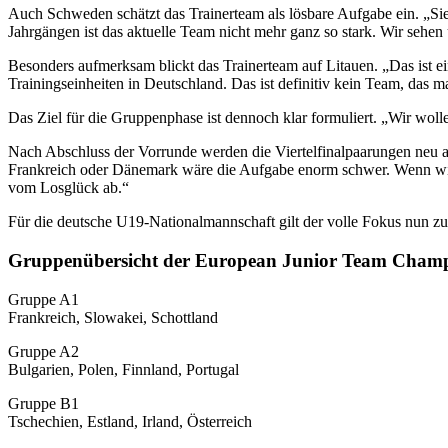
Auch Schweden schätzt das Trainerteam als lösbare Aufgabe ein. „Sie s
Jahrgängen ist das aktuelle Team nicht mehr ganz so stark. Wir sehen 
Besonders aufmerksam blickt das Trainerteam auf Litauen. „Das ist ei
Trainingseinheiten in Deutschland. Das ist definitiv kein Team, das 
Das Ziel für die Gruppenphase ist dennoch klar formuliert. „Wir woll
Nach Abschluss der Vorrunde werden die Viertelfinalpaarungen neu au
Frankreich oder Dänemark wäre die Aufgabe enorm schwer. Wenn wir 
vom Losglück ab.“
Für die deutsche U19-Nationalmannschaft gilt der volle Fokus nun zun
Gruppenübersicht der European Junior Team Champ
Gruppe A1
Frankreich, Slowakei, Schottland
Gruppe A2
Bulgarien, Polen, Finnland, Portugal
Gruppe B1
Tschechien, Estland, Irland, Österreich