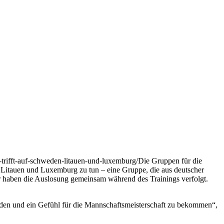
rifft-auf-schweden-litauen-und-luxemburg/
Die Gruppen für die
Litauen und Luxemburg zu tun – eine Gruppe, die aus deutscher
r haben die Auslosung gemeinsam während des Trainings verfolgt.
finden und ein Gefühl für die Mannschaftsmeisterschaft zu bekommen“,