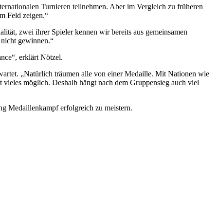
nternationalen Turnieren teilnehmen. Aber im Vergleich zu früheren
em Feld zeigen.“
lität, zwei ihrer Spieler kennen wir bereits aus gemeinsamen
l nicht gewinnen.“
nce“, erklärt Nötzel.
artet. „Natürlich träumen alle von einer Medaille. Mit Nationen wie
t vieles möglich. Deshalb hängt nach dem Gruppensieg auch viel
ung Medaillenkampf erfolgreich zu meistern.