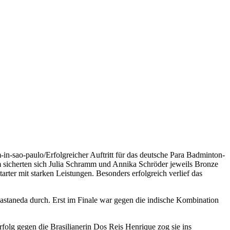
-in-sao-paulo/
Erfolgreicher Auftritt für das deutsche Para Badminton-
 sicherten sich Julia Schramm und Annika Schröder jeweils Bronze
arter mit starken Leistungen. Besonders erfolgreich verlief das
astaneda durch. Erst im Finale war gegen die indische Kombination
olg gegen die Brasilianerin Dos Reis Henrique zog sie ins