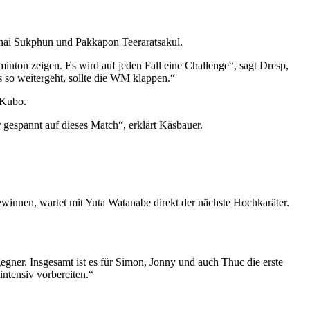
chai Sukphun und Pakkapon Teeraratsakul.
inton zeigen. Es wird auf jeden Fall eine Challenge“, sagt Dresp,
s so weitergeht, sollte die WM klappen.“
 Kubo.
gespannt auf dieses Match“, erklärt Käsbauer.
winnen, wartet mit Yuta Watanabe direkt der nächste Hochkaräter.
egner. Insgesamt ist es für Simon, Jonny und auch Thuc die erste
intensiv vorbereiten.“