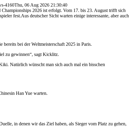
ws-4160
Thu, 06 Aug 2026 21:30:40
ampionships 2026 ist erfolgt. Vom 17. bis 23. August trifft sich
ieler fest.
Aus deutscher Sicht warten einige interessante, aber auch
e bereits bei der Weltmeisterschaft 2025 in Paris.
iel zu gewinnen“, sagt Kicklitz.
Kiki. Natürlich wünscht man sich auch mal ein bisschen
 Chinesin Han Yue warten.
uelle, in denen wir das Ziel haben, als Sieger vom Platz zu gehen,