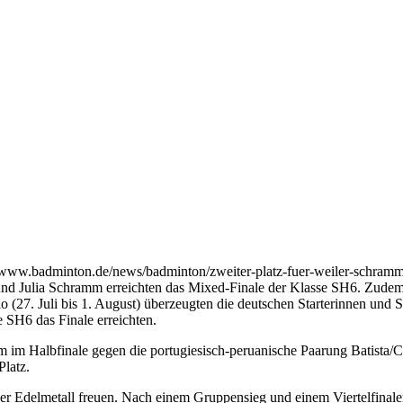
//www.badminton.de/news/badminton/zweiter-platz-fuer-weiler-schramm
und Julia Schramm erreichten das Mixed-Finale der Klasse SH6. Zudem
(27. Juli bis 1. August) überzeugten die deutschen Starterinnen und St
 SH6 das Finale erreichten.
m im Halbfinale gegen die portugiesisch-peruanische Paarung Batista/C
Platz.
 Edelmetall freuen. Nach einem Gruppensieg und einem Viertelfinalerf