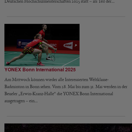
Deutschen Hochschulmeisterschaften 2025 statt – als Teil der…
YONEX Bonn International 2025
Am Mittwoch können wieder alle Interessierten Weltklasse-
Badminton in Bonn sehen. Vom 28. Mai bis zum 31. Mai werden in der
Beueler „Erwin-Kranz-Halle“ die YONEX Bonn International
ausgetragen – ein…