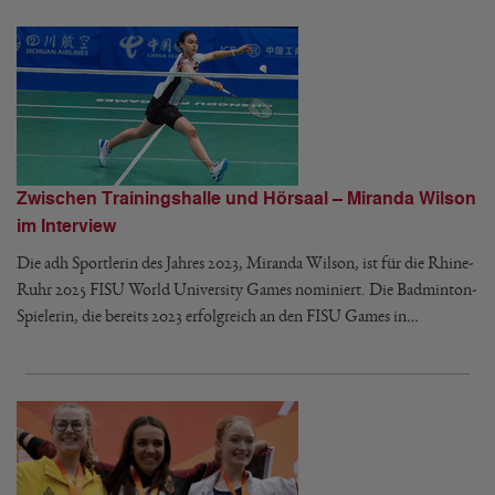
Zwischen Trainingshalle und Hörsaal – Miranda Wilson
im Interview
Die adh Sportlerin des Jahres 2023, Miranda Wilson, ist für die Rhine-
Ruhr 2025 FISU World University Games nominiert. Die Badminton-
Spielerin, die bereits 2023 erfolgreich an den FISU Games in…