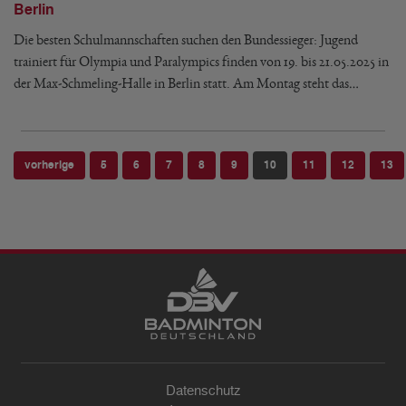
Berlin
Die besten Schulmannschaften suchen den Bundessieger: Jugend
trainiert für Olympia und Paralympics finden von 19. bis 21.05.2025 in
der Max-Schmeling-Halle in Berlin statt. Am Montag steht das…
vorherige
5
6
7
8
9
10
11
12
13
Datenschutz