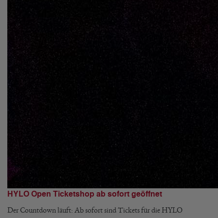
HYLO Open Ticketshop ab sofort geöffnet
Der Countdown läuft: Ab sofort sind Tickets für die HYLO