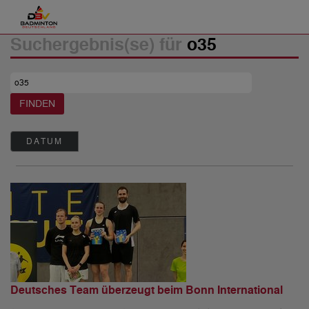
Suchergebnis(se) für
o35
DATUM
Deutsches Team überzeugt beim Bonn International