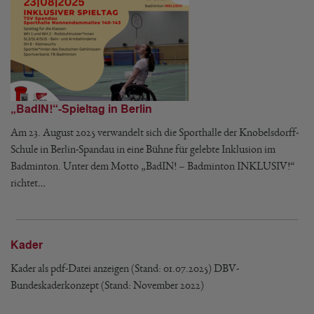
„BadIN!“-Spieltag in Berlin
Am 23. August 2025 verwandelt sich die Sporthalle der Knobelsdorff-
Schule in Berlin-Spandau in eine Bühne für gelebte Inklusion im
Badminton. Unter dem Motto „BadIN! – Badminton INKLUSIV!“
richtet…
Kader
Kader als pdf-Datei anzeigen (Stand: 01.07.2025) DBV-
Bundeskaderkonzept (Stand: November 2022)