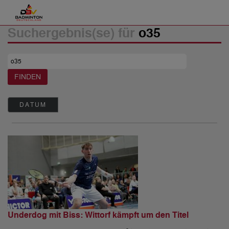
Suchergebnis(se) für
o35
DATUM
Underdog mit Biss: Wittorf kämpft um den Titel