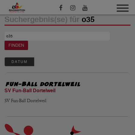
Suchergebnis(se) für
o35
DATUM
SV Fun-Ball Dortelweil
SV Fun-Ball Dortelweil