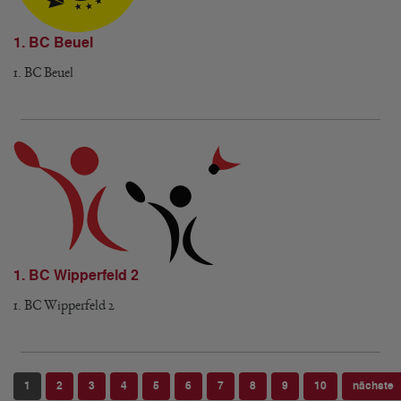
1. BC Beuel
1. BC Beuel
1. BC Wipperfeld 2
1. BC Wipperfeld 2
1
2
3
4
5
6
7
8
9
10
nächste