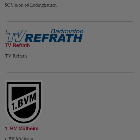
SC Union 08 Lüdinghausen
TV Refrath
TV Refrath
1. BV Mülheim
1. BV Mülheim