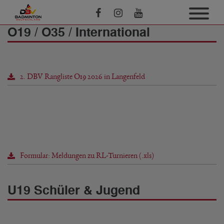
O19 / O35 / International
2. DBV Rangliste O19 2026 in Langenfeld
Formular: Meldungen zu RL-Turnieren (.xls)
U19 Schüler & Jugend