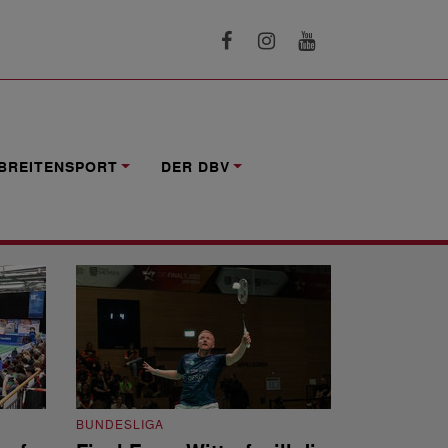
BREITENSPORT
DER DBV
BUNDESLIGA