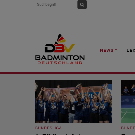
HOME
NEWS
BUNDESLIGA
NEWS
LE
Bundesliga
BUNDESLIGA
BUNDE