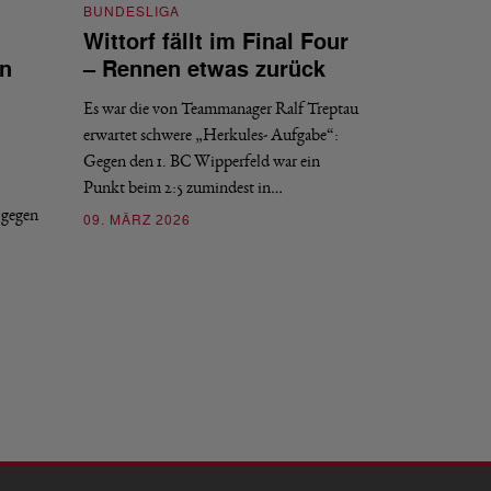
BUNDESLIGA
Wittorf fällt im Final Four
en
– Rennen etwas zurück
Es war die von Teammanager Ralf Treptau
erwartet schwere „Herkules- Aufgabe“:
Gegen den 1. BC Wipperfeld war ein
Punkt beim 2:5 zumindest in…
 gegen
09. MÄRZ 2026