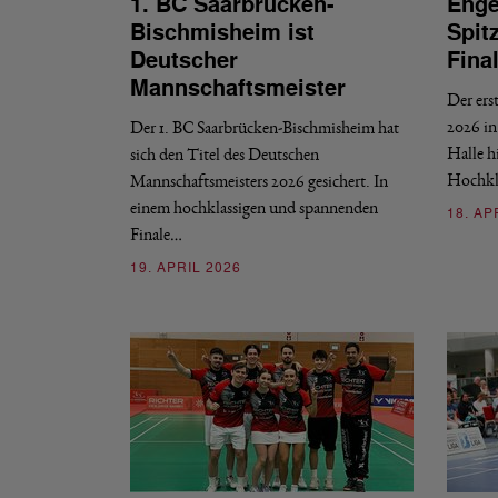
1. BC Saarbrücken-
Enge
Bischmisheim ist
Spit
Deutscher
Fina
Mannschaftsmeister
Der ers
2026 in
Der 1. BC Saarbrücken-Bischmisheim hat
Halle hi
sich den Titel des Deutschen
Hochkl
Mannschaftsmeisters 2026 gesichert. In
einem hochklassigen und spannenden
18. AP
Finale…
19. APRIL 2026