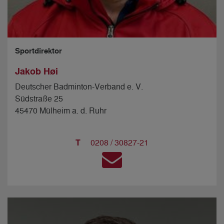
Sportdirektor
Jakob Høi
Deutscher Badminton-Verband e. V.
Südstraße 25
45470 Mülheim a. d. Ruhr
T
0208 / 30827-21