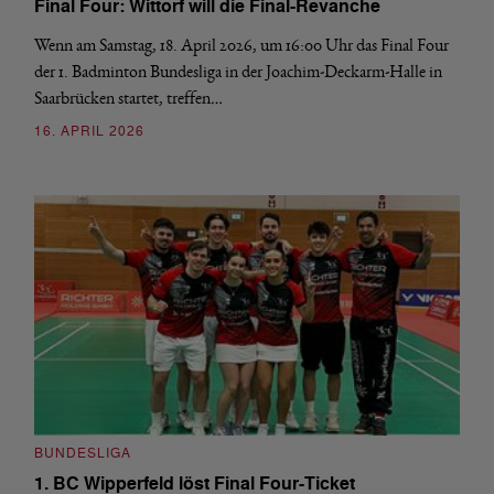
Final Four: Wittorf will die Final-Revanche
Wenn am Samstag, 18. April 2026, um 16:00 Uhr das Final Four
der 1. Badminton Bundesliga in der Joachim-Deckarm-Halle in
Saarbrücken startet, treffen…
16. APRIL 2026
BUNDESLIGA
1. BC Wipperfeld löst Final Four-Ticket