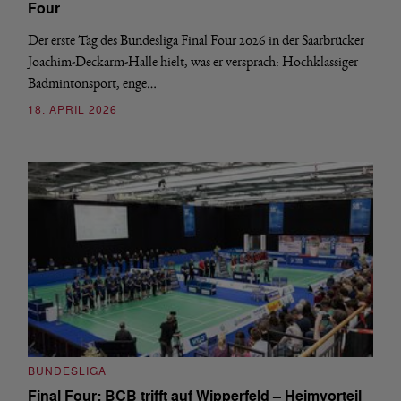
Four
Der erste Tag des Bundesliga Final Four 2026 in der Saarbrücker
Joachim-Deckarm-Halle hielt, was er versprach: Hochklassiger
Badmintonsport, enge…
18. APRIL 2026
BUNDESLIGA
Final Four: BCB trifft auf Wipperfeld – Heimvorteil