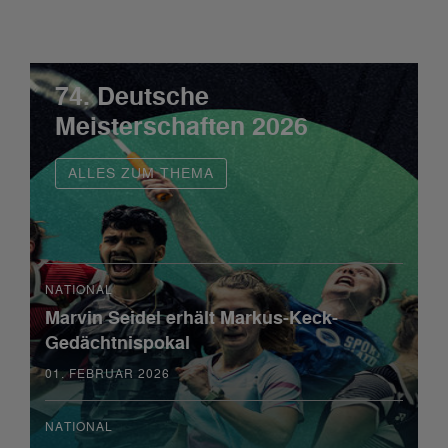
74. Deutsche
Meisterschaften 2026
ALLES ZUM THEMA
NATIONAL
Marvin Seidel erhält Markus-Keck-
Gedächtnispokal
01. FEBRUAR 2026
NATIONAL