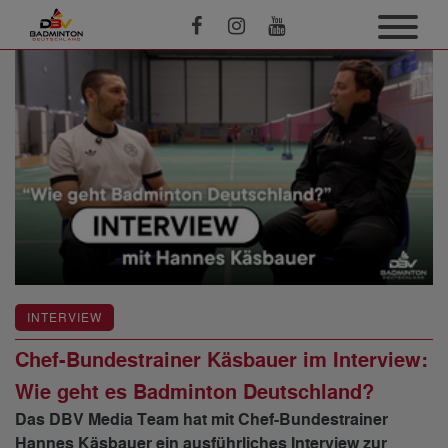
INTERVIEW
Chef-Bundestrainer Käsbauer im Interview:
Wie geht es Badminton Deutschland?
Das DBV Media Team hat mit Chef-Bundestrainer
Hannes Käsbauer ein ausführliches Interview zur