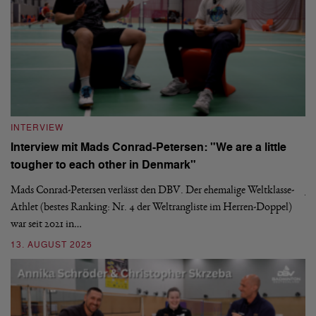
INTERVIEW
I
r
Interview mit Mads Conrad-Petersen: "We are a little
J
tougher to each other in Denmark"
W
Mads Conrad-Petersen verlässt den DBV. Der ehemalige Weltklasse-
Ja
m
Athlet (bestes Ranking: Nr. 4 der Weltrangliste im Herren-Doppel)
Be
war seit 2021 in…
Sa
13. AUGUST 2025
15