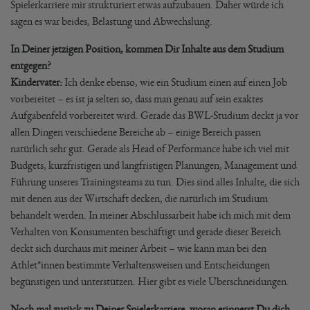
Spielerkarriere mir strukturiert etwas aufzubauen. Daher würde ich
sagen es war beides, Belastung und Abwechslung.
In Deiner jetzigen Position, kommen Dir Inhalte aus dem Studium
entgegen?
Kindervater:
Ich denke ebenso, wie ein Studium einen auf einen Job
vorbereitet – es ist ja selten so, dass man genau auf sein exaktes
Aufgabenfeld vorbereitet wird. Gerade das BWL-Studium deckt ja vor
allen Dingen verschiedene Bereiche ab – einige Bereich passen
natürlich sehr gut. Gerade als Head of Performance habe ich viel mit
Budgets, kurzfristigen und langfristigen Planungen, Management und
Führung unseres Trainingsteams zu tun. Dies sind alles Inhalte, die sich
mit denen aus der Wirtschaft decken, die natürlich im Studium
behandelt werden. In meiner Abschlussarbeit habe ich mich mit dem
Verhalten von Konsumenten beschäftigt und gerade dieser Bereich
deckt sich durchaus mit meiner Arbeit – wie kann man bei den
Athlet*innen bestimmte Verhaltensweisen und Entscheidungen
begünstigen und unterstützen. Hier gibt es viele Überschneidungen.
Noch mal zurück zu Deiner Spielerkarriere, woran erinnerst Du dich