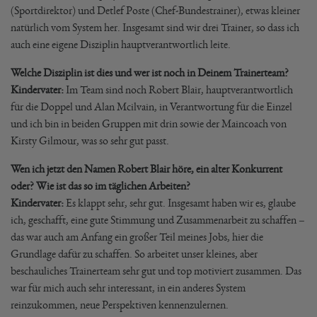
(Sportdirektor) und Detlef Poste (Chef-Bundestrainer), etwas kleiner
natürlich vom System her. Insgesamt sind wir drei Trainer, so dass ich
auch eine eigene Disziplin hauptverantwortlich leite.
Welche Disziplin ist dies und wer ist noch in Deinem Trainerteam?
Kindervater:
Im Team sind noch Robert Blair, hauptverantwortlich
für die Doppel und Alan Mcilvain, in Verantwortung für die Einzel
und ich bin in beiden Gruppen mit drin sowie der Maincoach von
Kirsty Gilmour, was so sehr gut passt.
Wen ich jetzt den Namen Robert Blair höre, ein alter Konkurrent
oder? Wie ist das so im täglichen Arbeiten?
Kindervater:
Es klappt sehr, sehr gut. Insgesamt haben wir es, glaube
ich, geschafft, eine gute Stimmung und Zusammenarbeit zu schaffen –
das war auch am Anfang ein großer Teil meines Jobs, hier die
Grundlage dafür zu schaffen. So arbeitet unser kleines, aber
beschauliches Trainerteam sehr gut und top motiviert zusammen. Das
war für mich auch sehr interessant, in ein anderes System
reinzukommen, neue Perspektiven kennenzulernen.