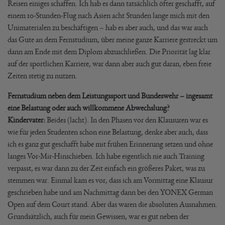
Reisen einiges schaffen. Ich hab es dann tatsächlich öfter geschafft, auf
einem 10-Stunden-Flug nach Asien acht Stunden lange mich mit den
Unimaterialen zu beschäftigen – hab es aber auch, und das war auch
das Gute an dem Fernstudium, über meine ganze Karriere gestreckt um
dann am Ende mit dem Diplom abzuschließen. Die Priorität lag klar
auf der sportlichen Karriere, war dann aber auch gut daran, eben freie
Zeiten stetig zu nutzen.
Fernstudium neben dem Leistungssport und Bundeswehr – ingesamt
eine Belastung oder auch willkommene Abwechslung?
Kindervater:
Beides (lacht). In den Phasen vor den Klausuren war es
wie für jeden Studenten schon eine Belastung, denke aber auch, dass
ich es ganz gut geschafft habe mit frühen Erinnerung setzen und ohne
langes Vor-Mir-Hinschieben. Ich habe eigentlich nie auch Training
verpasst, es war dann zu der Zeit einfach ein größeres Paket, was zu
stemmen war. Einmal kam es vor, dass ich am Vormittag eine Klausur
geschrieben habe und am Nachmittag dann bei den YONEX German
Open auf dem Court stand. Aber das waren die absoluten Ausnahmen.
Grundsätzlich, auch für mein Gewissen, war es gut neben der