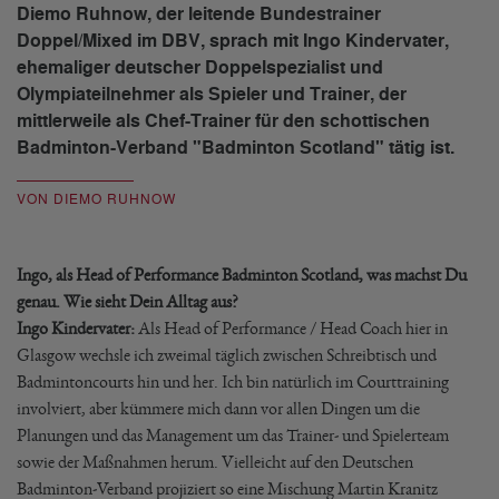
Diemo Ruhnow, der leitende Bundestrainer
Doppel/Mixed im DBV, sprach mit Ingo Kindervater,
ehemaliger deutscher Doppelspezialist und
Olympiateilnehmer als Spieler und Trainer, der
mittlerweile als Chef-Trainer für den schottischen
Badminton-Verband "Badminton Scotland" tätig ist.
VON DIEMO RUHNOW
Ingo, als Head of Performance Badminton Scotland, was machst Du
genau. Wie sieht Dein Alltag aus?
Ingo Kindervater:
Als Head of Performance / Head Coach hier in
Glasgow wechsle ich zweimal täglich zwischen Schreibtisch und
Badmintoncourts hin und her. Ich bin natürlich im Courttraining
involviert, aber kümmere mich dann vor allen Dingen um die
Planungen und das Management um das Trainer- und Spielerteam
sowie der Maßnahmen herum. Vielleicht auf den Deutschen
Badminton-Verband projiziert so eine Mischung Martin Kranitz