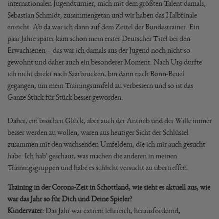
internationalen Jugendturnier, mich mit dem größten Talent damals,
Sebastian Schmidt, zusammengetan und wir haben das Halbfinale
erreicht. Ab da war ich dann auf dem Zettel der Bundestrainer. Ein
paar Jahre später kam schon mein erster Deutscher Titel bei den
Erwachsenen – das war ich damals aus der Jugend noch nicht so
gewohnt und daher auch ein besonderer Moment. Nach U19 durfte
ich nicht direkt nach Saarbrücken, bin dann nach Bonn-Beuel
gegangen, um mein Trainingsumfeld zu verbessern und so ist das
Ganze Stück für Stück besser geworden.
Daher, ein bisschen Glück, aber auch der Antrieb und der Wille immer
besser werden zu wollen, waren aus heutiger Sicht der Schlüssel
zusammen mit den wachsenden Umfeldern, die ich mir auch gesucht
habe. Ich hab' geschaut, was machen die anderen in meinen
Trainingsgruppen und habe es schlicht versucht zu übertreffen.
Training in der Corona-Zeit in Schottland, wie sieht es aktuell aus, wie
war das Jahr so für Dich und Deine Spieler?
Kindervater:
Das Jahr war extrem lehrreich, herausfordernd,