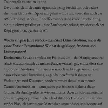
Trainerstelle vorstellen könne.
Davor hab ich mich damit eigentlich wenig beschäftigt. Ich dachte
eher, dass ich aus dem Sport rausgehen würde und von daher auch das
BWL-Studium. Aber im Endeffekt war es dann keine Entscheidung,
die mir schwer gefallen ist – eine Bauchentscheidung, wo aber auch der
Kopf gesagt hat, „ja, das ist es“.
Wieder ein paar Jahre zurück – zum Start Deines Studium, war es die
ganze Zeit ein Fernstudium? Wie hat das geklappt, Studium und
Leistungssport?
Kindervater:
Es war komplett ein Fernstudium – der Hauptgrund war
relativ einfach, damals zu meiner Bundeswehrzeit gab es nur diese eine
Option, ein Studium mit Präsenz war noch nicht zugelassen. Es war
dann schon eine Umstellung, es gab keinen festen Rahmen an
Vorlesungen und Klausuren, sondern musste dies alles in meinen
Turnierplan einbetten – dann gab es pro Semester mehrere dicke
Ordner, die durchgearbeitet werden musste. Aber als ich dann erstmal
drin war, ging es gut voran. Die Flexibilität des Fernstudiums war ein
großes Plus, ich hatte meine Materialien immer dabei und konnte auf