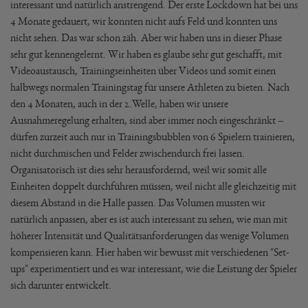
interessant und natürlich anstrengend. Der erste Lockdown hat bei uns
4 Monate gedauert, wir konnten nicht aufs Feld und konnten uns
nicht sehen. Das war schon zäh. Aber wir haben uns in dieser Phase
sehr gut kennengelernt. Wir haben es glaube sehr gut geschafft, mit
Videoaustausch, Trainingseinheiten über Videos und somit einen
halbwegs normalen Trainingstag für unsere Athleten zu bieten. Nach
den 4 Monaten, auch in der 2.Welle, haben wir unsere
Ausnahmeregelung erhalten, sind aber immer noch eingeschränkt –
dürfen zurzeit auch nur in Trainingsbubblen von 6 Spielern trainieren,
nicht durchmischen und Felder zwischendurch frei lassen.
Organisatorisch ist dies sehr herausfordernd, weil wir somit alle
Einheiten doppelt durchführen müssen, weil nicht alle gleichzeitig mit
diesem Abstand in die Halle passen. Das Volumen mussten wir
natürlich anpassen, aber es ist auch interessant zu sehen, wie man mit
höherer Intensität und Qualitätsanforderungen das wenige Volumen
kompensieren kann. Hier haben wir bewusst mit verschiedenen "Set-
ups" experimentiert und es war interessant, wie die Leistung der Spieler
sich darunter entwickelt.