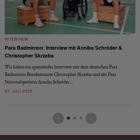
INTERVIEW
I
"
Para Badminton: Interview mit Annika Schröder &
I
Christopher Skrzeba
Ma
Tr
Wir haben ein spannendes Interview mit dem deutschen Para
de
Badminton Bundestrainer Christopher Skrzeba und der Para
Nationalspielerin Annika Schröder…
14
07. JULI 2025