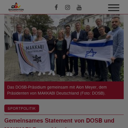
Das DOSB-Präsidium gemeinsam mit Alon Meyer, dem
Präsidenten von MAKKABI Deutschland (Foto: DOSB).
SPORTPOLITIK
Gemeinsames Statement von DOSB und