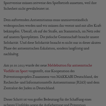
Sportvereine müssen zeitweise den Spielbetrieb aussetzen, weil ihre
Sicherheit nicht gewährleistet ist.
Dem auftretenden Antisemitismus muss unmissverständlich
widersprochen werden und wir müssen ihn vereint und mit aller Kraft
bekämpfen. Überall, ob auf der Straße, am Stammtisch, im Netz oder
auf unseren Sportplätzen. Die jüdische Gemeinschaft braucht unsere
Solidarität. Und diese Solidarität braucht es nicht nur in dieser akuten
Phase der antisemitischen Eskalation, sondern langfristig und
nachhaltig.
Am 30.10.2023 wurde der neue
Meldebutton für antisemitische
Vorfälle im Sport
vorgestellt, eine Kooperation des
Präventionsprojekts Zusammen1 von MAKKABI Deutschland, der
Recherche- und Informationsstelle Antisemitismus (RIAS) und dem
Zentralrat der Juden in Deutschland.
Dieser Schritt ist von großer Bedeutung für die Schaffung eines
sicheren Umfeldes sowie die Aufarbeitung und Prävention