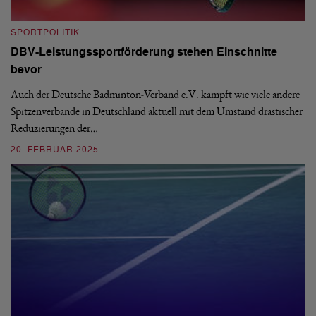
SPORTPOLITIK
S
DBV-Leistungssportförderung stehen Einschnitte
E
bevor
Im
De
Auch der Deutsche Badminton-Verband e.V. kämpft wie viele andere
La
Spitzenverbände in Deutschland aktuell mit dem Umstand drastischer
Reduzierungen der…
0
20. FEBRUAR 2025