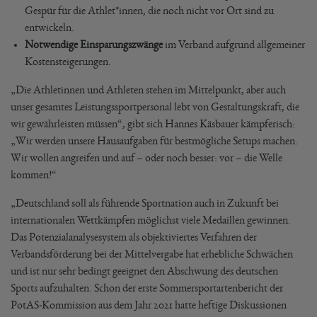
Gespür für die Athlet*innen, die noch nicht vor Ort sind zu
entwickeln.
Notwendige Einsparungszwänge
im Verband aufgrund allgemeiner
Kostensteigerungen.
„Die Athletinnen und Athleten stehen im Mittelpunkt, aber auch
unser gesamtes Leistungssportpersonal lebt von Gestaltungskraft, die
wir gewährleisten müssen“, gibt sich Hannes Käsbauer kämpferisch:
„Wir werden unsere Hausaufgaben für bestmögliche Setups machen.
Wir wollen angreifen und auf – oder noch besser: vor – die Welle
kommen!“
„Deutschland soll als führende Sportnation auch in Zukunft bei
internationalen Wettkämpfen möglichst viele Medaillen gewinnen.
Das Potenzialanalysesystem als objektiviertes Verfahren der
Verbandsförderung bei der Mittelvergabe hat erhebliche Schwächen
und ist nur sehr bedingt geeignet den Abschwung des deutschen
Sports aufzuhalten. Schon der erste Sommersportartenbericht der
PotAS-Kommission aus dem Jahr 2021 hatte heftige Diskussionen