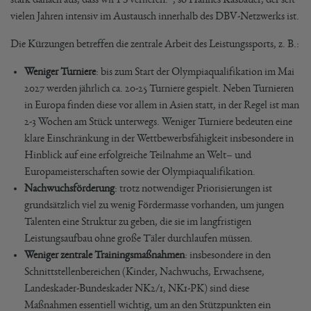
vielen Jahren intensiv im Austausch innerhalb des DBV-Netzwerks ist.
Die Kürzungen betreffen die zentrale Arbeit des Leistungssports, z. B.:
Weniger Turniere
: bis zum Start der Olympiaqualifikation im Mai
2027 werden jährlich ca. 20-25 Turniere gespielt. Neben Turnieren
in Europa finden diese vor allem in Asien statt, in der Regel ist man
2-3 Wochen am Stück unterwegs. Weniger Turniere bedeuten eine
klare Einschränkung in der Wettbewerbsfähigkeit insbesondere in
Hinblick auf eine erfolgreiche Teilnahme an Welt– und
Europameisterschaften sowie der Olympiaqualifikation.
Nachwuchsförderung
: trotz notwendiger Priorisierungen ist
grundsätzlich viel zu wenig Fördermasse vorhanden, um jungen
Talenten eine Struktur zu geben, die sie im langfristigen
Leistungsaufbau ohne große Täler durchlaufen müssen.
Weniger zentrale Trainingsmaßnahmen
: insbesondere in den
Schnittstellenbereichen (Kinder, Nachwuchs, Erwachsene,
Landeskader-Bundeskader NK2/1, NK1-PK) sind diese
Maßnahmen essentiell wichtig, um an den Stützpunkten ein