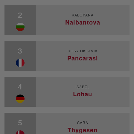
2
KALOYANA
Nalbantova
3
ROSY OKTAVIA
Pancarasi
4
ISABEL
Lohau
5
SARA
Thygesen