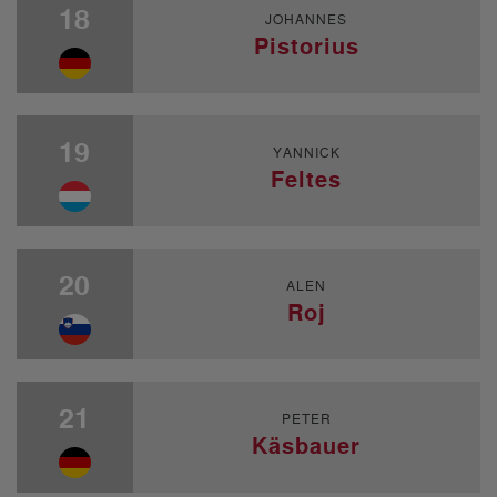
18
JOHANNES
Pistorius
19
YANNICK
Feltes
20
ALEN
Roj
21
PETER
Käsbauer