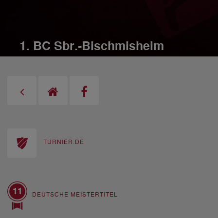
1. BC Sbr.-Bischmisheim
TURNIER.DE
11
DEUTSCHE MEISTERTITEL