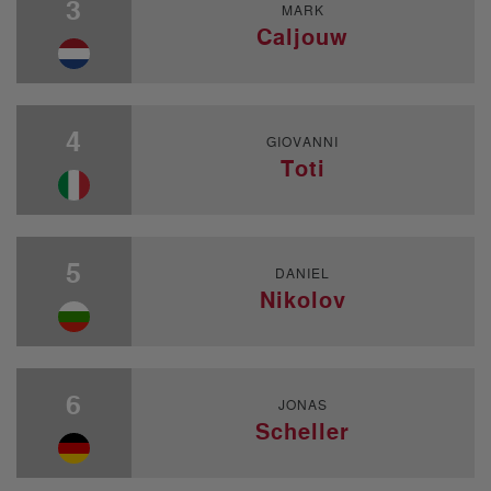
3
MARK
Caljouw
4
GIOVANNI
Toti
5
DANIEL
Nikolov
6
JONAS
Scheller