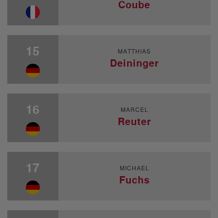
Coube
15
MATTHIAS
Deininger
16
MARCEL
Reuter
17
MICHAEL
Fuchs