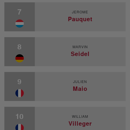
7
JEROME
Pauquet
8
MARVIN
Seidel
9
JULIEN
Maio
10
WILLIAM
Villeger