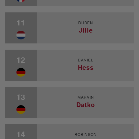
11
RUBEN
Jille
12
DANIEL
Hess
13
MARVIN
Datko
14
ROBINSON