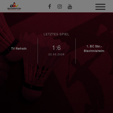
LETZTES SPIEL
1:6
1. BC Sbr.-
TV Refrath
Bischmisheim
22.03.2026