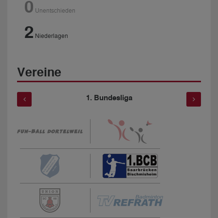
0
Unentschieden
2
Niederlagen
Vereine
1. Bundesliga