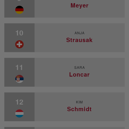
Meyer
10
ANJA
Strausak
11
SARA
Loncar
12
KIM
Schmidt