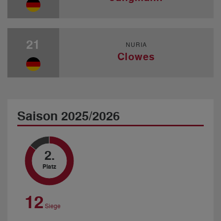
21
NURIA
Clowes
Saison 2025/2026
2.
Platz
12
Siege