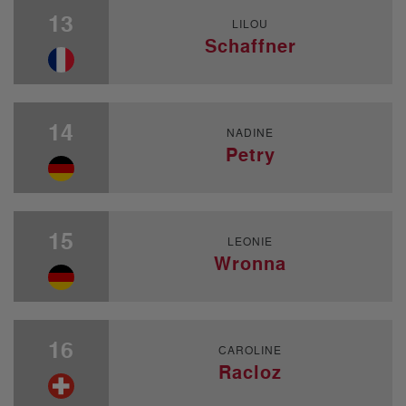
13
LILOU
Schaffner
14
NADINE
Petry
15
LEONIE
Wronna
16
CAROLINE
Racloz