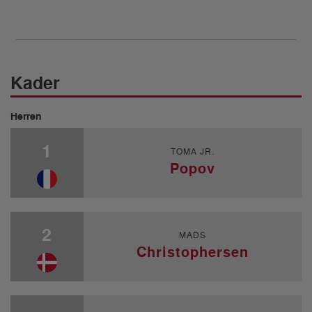
Kader
Herren
1
TOMA JR.
Popov
2
MADS
Christophersen