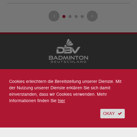
Datenschutz
Cookies erleichtern die Bereitstellung unserer Dienste. Mit
Impressum
der Nutzung unserer Dienste erklären Sie sich damit
Sitemap
einverstanden, dass wir Cookies verwenden. Mehr
Kontakt
Informationen finden Sie
hier
Archiv
Suche
OKAY