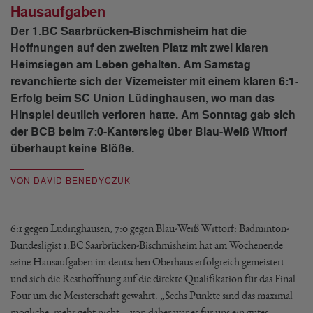
Hausaufgaben
Der 1.BC Saarbrücken-Bischmisheim hat die
Hoffnungen auf den zweiten Platz mit zwei klaren
Heimsiegen am Leben gehalten. Am Samstag
revanchierte sich der Vizemeister mit einem klaren 6:1-
Erfolg beim SC Union Lüdinghausen, wo man das
Hinspiel deutlich verloren hatte. Am Sonntag gab sich
der BCB beim 7:0-Kantersieg über Blau-Weiß Wittorf
überhaupt keine Blöße.
VON DAVID BENEDYCZUK
6:1 gegen Lüdinghausen, 7:0 gegen Blau-Weiß Wittorf: Badminton-
Bundesligist 1.BC Saarbrücken-Bischmisheim hat am Wochenende
seine Hausaufgaben im deutschen Oberhaus erfolgreich gemeistert
und sich die Resthoffnung auf die direkte Qualifikation für das Final
Four um die Meisterschaft gewahrt. „Sechs Punkte sind das maximal
mögliche, mehr geht nicht – von daher war es für uns ein gutes