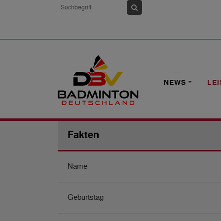
HOME
LEISTUNGSSPORT
KADER
NEWS
LE
Fakten
Name
Geburtstag