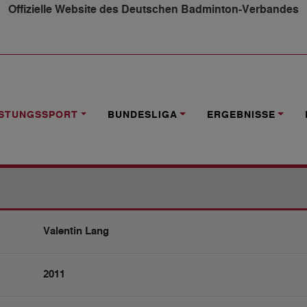
Offizielle Website des Deutschen Badminton-Verbandes
SPIELER
VALENTIN LANG
ISTUNGSSPORT
BUNDESLIGA
ERGEBNISSE
Valentin Lang
2011