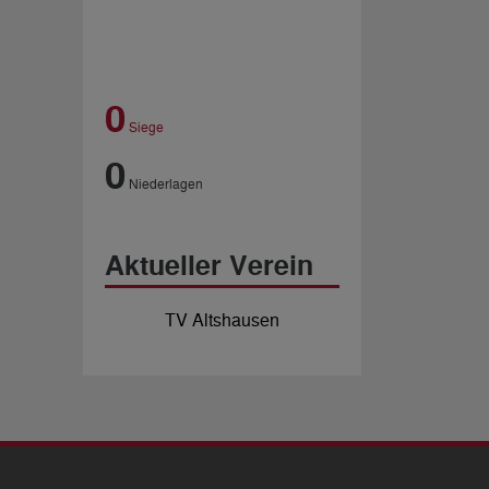
0
Siege
0
Niederlagen
Aktueller Verein
TV Altshausen