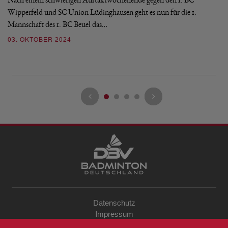
Wipperfeld und SC Union Lüdinghausen geht es nun für die 1.
Am
Mannschaft des 1. BC Beuel das…
Be
no
03. OKTOBER 2024
0
Datenschutz
Impressum
Sitemap