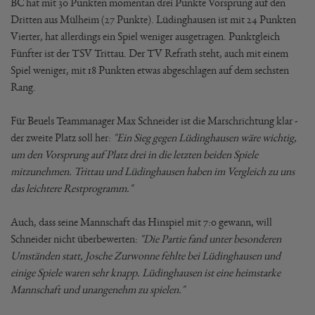
BC hat mit 30 Punkten momentan drei Punkte Vorsprung auf den
Dritten aus Mülheim (27 Punkte). Lüdinghausen ist mit 24 Punkten
Vierter, hat allerdings ein Spiel weniger ausgetragen. Punktgleich
Fünfter ist der TSV Trittau. Der TV Refrath steht, auch mit einem
Spiel weniger, mit 18 Punkten etwas abgeschlagen auf dem sechsten
Rang.
Für Beuels Teammanager Max Schneider ist die Marschrichtung klar -
der zweite Platz soll her:
"Ein Sieg gegen Lüdinghausen wäre wichtig,
um den Vorsprung auf Platz drei in die letzten beiden Spiele
mitzunehmen. Trittau und Lüdinghausen haben im Vergleich zu uns
das leichtere Restprogramm."
Auch, dass seine Mannschaft das Hinspiel mit 7:0 gewann, will
Schneider nicht überbewerten:
"Die Partie fand unter besonderen
Umständen statt, Josche Zurwonne fehlte bei Lüdinghausen und
einige Spiele waren sehr knapp. Lüdinghausen ist eine heimstarke
Mannschaft und unangenehm zu spielen."