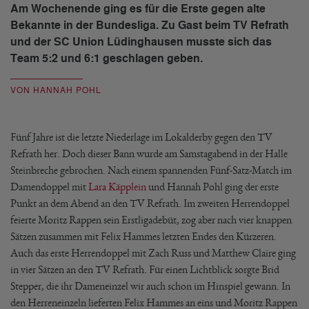
Am Wochenende ging es für die Erste gegen alte
Bekannte in der Bundesliga. Zu Gast beim TV Refrath
und der SC Union Lüdinghausen musste sich das
Team 5:2 und 6:1 geschlagen geben.
VON HANNAH POHL
Fünf Jahre ist die letzte Niederlage im Lokalderby gegen den TV
Refrath her. Doch dieser Bann wurde am Samstagabend in der Halle
Steinbreche gebrochen. Nach einem spannenden Fünf-Satz-Match im
Damendoppel mit
Lara Käpplein
und Hannah Pohl ging der erste
Punkt an dem Abend an den TV Refrath. Im zweiten Herrendoppel
feierte Moritz Rappen sein Erstligadebüt, zog aber nach vier knappen
Sätzen zusammen mit Felix Hammes letzten Endes den Kürzeren.
Auch das erste Herrendoppel mit Zach Russ und Matthew Claire ging
in vier Sätzen an den TV Refrath. Für einen Lichtblick sorgte Brid
Stepper, die ihr Dameneinzel wir auch schon im Hinspiel gewann. In
den Herreneinzeln lieferten Felix Hammes an eins und Moritz Rappen