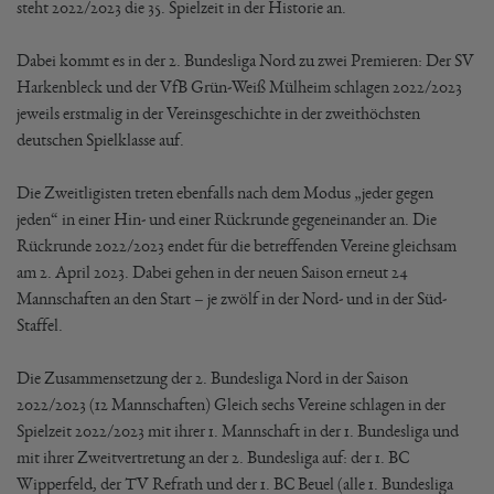
steht 2022/2023 die 35. Spielzeit in der Historie an.
Dabei kommt es in der 2. Bundesliga Nord zu zwei Premieren: Der SV
Harkenbleck und der VfB Grün-Weiß Mülheim schlagen 2022/2023
jeweils erstmalig in der Vereinsgeschichte in der zweithöchsten
deutschen Spielklasse auf.
Die Zweitligisten treten ebenfalls nach dem Modus „jeder gegen
jeden“ in einer Hin- und einer Rückrunde gegeneinander an. Die
Rückrunde 2022/2023 endet für die betreffenden Vereine gleichsam
am 2. April 2023. Dabei gehen in der neuen Saison erneut 24
Mannschaften an den Start – je zwölf in der Nord- und in der Süd-
Staffel.
Die Zusammensetzung der 2. Bundesliga Nord in der Saison
2022/2023 (12 Mannschaften) Gleich sechs Vereine schlagen in der
Spielzeit 2022/2023 mit ihrer 1. Mannschaft in der 1. Bundesliga und
mit ihrer Zweitvertretung an der 2. Bundesliga auf: der 1. BC
Wipperfeld, der TV Refrath und der 1. BC Beuel (alle 1. Bundesliga