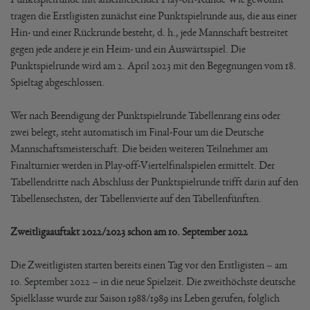
tragen die Erstligisten zunächst eine Punktspielrunde aus, die aus einer
Hin- und einer Rückrunde besteht, d. h., jede Mannschaft bestreitet
gegen jede andere je ein Heim- und ein Auswärtsspiel. Die
Punktspielrunde wird am 2. April 2023 mit den Begegnungen vom 18.
Spieltag abgeschlossen.
Wer nach Beendigung der Punktspielrunde Tabellenrang eins oder
zwei belegt, steht automatisch im Final-Four um die Deutsche
Mannschaftsmeisterschaft. Die beiden weiteren Teilnehmer am
Finalturnier werden in Play-off-Viertelfinalspielen ermittelt. Der
Tabellendritte nach Abschluss der Punktspielrunde trifft darin auf den
Tabellensechsten, der Tabellenvierte auf den Tabellenfünften.
Zweitligaauftakt 2022/2023 schon am 10. September 2022
Die Zweitligisten starten bereits einen Tag vor den Erstligisten – am
10. September 2022 – in die neue Spielzeit. Die zweithöchste deutsche
Spielklasse wurde zur Saison 1988/1989 ins Leben gerufen, folglich