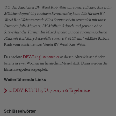
"Für den Ausrichter BV Wesel Rot-Weiss um so erfreulicher, dass es im
Mädchendoppel U15 zu einem Favoritensieg kam. Die für den BV
Wesel Rot-Weiss startende Elina Sonnenschein setzte sich mit ihrer
Partnerin Julia Meyer (1. BV Mülheim) durch und gewann ohne
Satzverlust das Turnier. Im Mixed reichte es noch zu einem sechsten
Platz mit Karl Sufryd ebenfalls vom 1.BV Mülheim"
, erklärte Barbara
Ruth vom ausrichtenden Verein BV Wesel Rot-Weiss.
Das nächste
DBV-Ranglistenturnier
in diesen Altersklassen findet
bereits in zwei Wochen im hessischen Messel statt. Dann werden die
Einzelkategorien ausgespielt.
Weiterführende Links
2. DBV-RLT U15-U17 2017-18: Ergebnisse
Schlüsselwörter