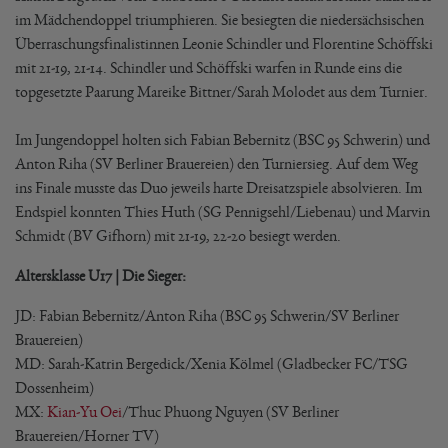
im Mädchendoppel triumphieren. Sie besiegten die niedersächsischen
Überraschungsfinalistinnen Leonie Schindler und Florentine Schöffski
mit 21-19, 21-14. Schindler und Schöffski warfen in Runde eins die
topgesetzte Paarung Mareike Bittner/Sarah Molodet aus dem Turnier.
Im Jungendoppel holten sich Fabian Bebernitz (BSC 95 Schwerin) und
Anton Riha (SV Berliner Brauereien) den Turniersieg. Auf dem Weg
ins Finale musste das Duo jeweils harte Dreisatzspiele absolvieren. Im
Endspiel konnten Thies Huth (SG Pennigsehl/Liebenau) und Marvin
Schmidt (BV Gifhorn) mit 21-19, 22-20 besiegt werden.
Altersklasse U17 | Die Sieger:
JD: Fabian Bebernitz/Anton Riha (BSC 95 Schwerin/SV Berliner
Brauereien)
MD: Sarah-Katrin Bergedick/Xenia Kölmel (Gladbecker FC/TSG
Dossenheim)
MX:
Kian-Yu Oei
/Thuc Phuong Nguyen (SV Berliner
Brauereien/Horner TV)