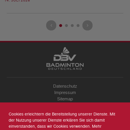
08
14. JULI 2026
Datenschutz
Impressum
Sitemap
Kontakt
Archiv
Cookies erleichtern die Bereitstellung unserer Dienste. Mit
Suche
der Nutzung unserer Dienste erklären Sie sich damit
einverstanden, dass wir Cookies verwenden. Mehr