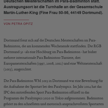
Deutschen Meisterschaften im Para-Badminton statt.
Austragungsort ist die Turnhalle an der Gesamtschule
Martin-Luther-King (Fine Frau 50-56, 44149 Dortmund).
VON PETRA OPITZ
Dortmund freut sich auf die Deutschen Meisterschaften im Para-
Badminton, die am kommenden Wochenende stattfinden. Die RGB
Dortmund 51 - als eine Hochburg im Para-Badminton - hat bisher
mehrere internationale Para Badminton-Turniere, drei
Europameisterschaften (1997, 2008, 2012) und eine Weltmeisterschaft
(2013), ausgerichtet.
Die Para-Badminton WM 2013 in Dortmund war eine Bewerbung für
die Aufnahme der Sportart bei den Paralympics. Im Jahr 2014 hat das
IPC den mitreißenden Sport Para-Badminton offiziell in das
Programm der Paralympics 2020 in Tokio aufgenommen. Badminton
gehört zu den schnellsten und motorisch anspruchsvollsten Sportarten