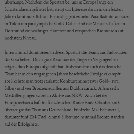
überhaupt. Nachdem die Sportart bei uns in Europa lange ein
Schattendasein gefristet hat, steigt das Interesse daran in den letzten
Jahren kontinuierlich an. Erstmalig geht es beim Para-Badminton 2020
in Tokio um paralympische Gold. Daher sind die Meisterschaften in
Dortmund ein wichtiger Härtetest und versprechen Badminton auf
höchstem Niveau.
International dominieren in dieser Sportart die Teams aus Südostasien
das Geschehen. Doch gute Resultate der jüngeren Vergangenheit
zeigen, dass Europa aufgeholt hat. Insbesondere auch das deutsche
Team hat in den vergangenen Jahren beachtliche Erfolge erkämpft.
2018 kehrte man trotz stärkster Konkurrenz mit zwei Gold-, zwei
Silber- und vier Bronzemedaillen aus Dublin zurück. Allein sechs
Medaillen gingen dabei an Aktive aus NRW. Auch bei der
Europameisterschaft im französischen Rodez Ende Oktober 2018
überzeugte das Team aus Deutschland. Fünfzehn Mal Edelmetall,
darunter fünf EM-Titel, einmal Silber und neunmal Bronze standen
auf der Erfolgsliste.