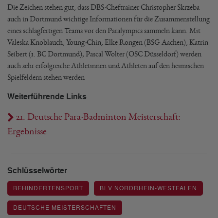
Die Zeichen stehen gut, dass DBS-Cheftrainer Christopher Skrzeba
auch in Dortmund wichtige Informationen für die Zusammenstellung
eines schlagfertigen Teams vor den Paralympics sammeln kann. Mit
Valeska Knoblauch, Young-Chin, Elke Rongen (BSG Aachen), Katrin
Seibert (1. BC Dortmund), Pascal Wolter (OSC Düsseldorf) werden
auch sehr erfolgreiche Athletinnen und Athleten auf den heimischen
Spielfeldern stehen werden
Weiterführende Links
21. Deutsche Para-Badminton Meisterschaft:
Ergebnisse
Schlüsselwörter
BEHINDERTENSPORT
BLV NORDRHEIN-WESTFALEN
DEUTSCHE MEISTERSCHAFTEN