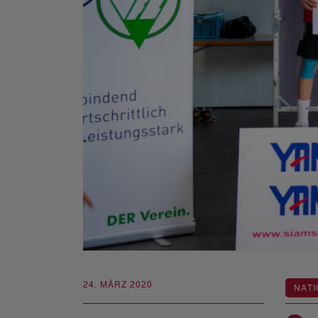
24. MÄRZ 2020
NATI