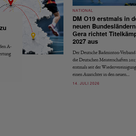
NATIONAL
DM O19 erstmals in d
neuen Bundesländern
 zu
Gera richtet Titelkäm
2027 aus
 den A-
Der Deutsche Badminton-Verband 
ertung
die Deutschen Meisterschaften 202
erstmals seit der Wiedervereinigun
einen Ausrichter in den neuen…
14. JULI 2026