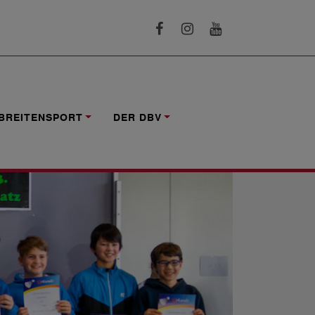
BREITENSPORT
DER DBV