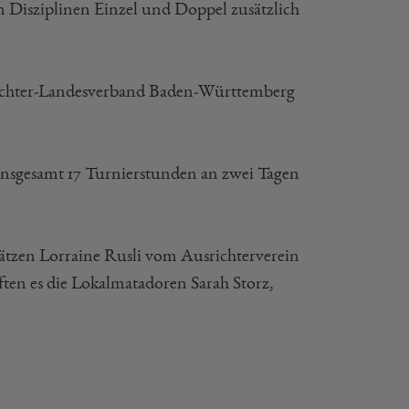
n Disziplinen Einzel und Doppel zusätzlich
ichter-Landesverband Baden-Württemberg
 insgesamt 17 Turnierstunden an zwei Tagen
tzen Lorraine Rusli vom Ausrichterverein
ten es die Lokalmatadoren Sarah Storz,