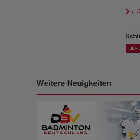
3. 
Schl
BLV
Weitere Neuigkeiten