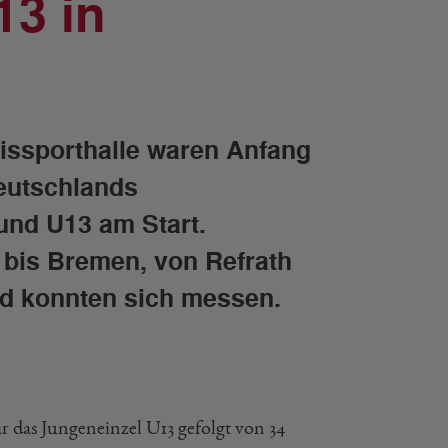
13 in
issporthalle waren Anfang
eutschlands
und U13 am Start.
bis Bremen, von Refrath
nd konnten sich messen.
r das Jungeneinzel U13 gefolgt von 34