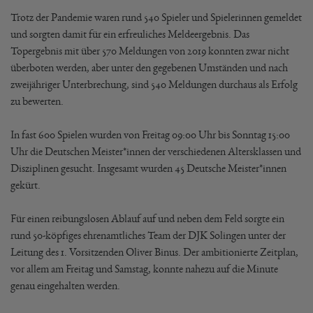
Trotz der Pandemie waren rund 540 Spieler und Spielerinnen gemeldet
und sorgten damit für ein erfreuliches Meldeergebnis. Das
Topergebnis mit über 570 Meldungen von 2019 konnten zwar nicht
überboten werden, aber unter den gegebenen Umständen und nach
zweijähriger Unterbrechung, sind 540 Meldungen durchaus als Erfolg
zu bewerten.
In fast 600 Spielen wurden von Freitag 09:00 Uhr bis Sonntag 15:00
Uhr die Deutschen Meister*innen der verschiedenen Altersklassen und
Disziplinen gesucht. Insgesamt wurden 45 Deutsche Meister*innen
gekürt.
Für einen reibungslosen Ablauf auf und neben dem Feld sorgte ein
rund 50-köpfiges ehrenamtliches Team der DJK Solingen unter der
Leitung des 1. Vorsitzenden Oliver Binus. Der ambitionierte Zeitplan,
vor allem am Freitag und Samstag, konnte nahezu auf die Minute
genau eingehalten werden.