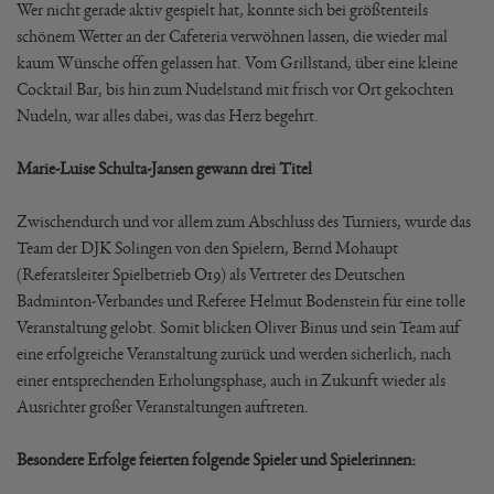
Wer nicht gerade aktiv gespielt hat, konnte sich bei größtenteils
schönem Wetter an der Cafeteria verwöhnen lassen, die wieder mal
kaum Wünsche offen gelassen hat. Vom Grillstand, über eine kleine
Cocktail Bar, bis hin zum Nudelstand mit frisch vor Ort gekochten
Nudeln, war alles dabei, was das Herz begehrt.
Marie-Luise Schulta-Jansen gewann drei Titel
Zwischendurch und vor allem zum Abschluss des Turniers, wurde das
Team der DJK Solingen von den Spielern, Bernd Mohaupt
(Referatsleiter Spielbetrieb O19) als Vertreter des Deutschen
Badminton-Verbandes und Referee Helmut Bodenstein für eine tolle
Veranstaltung gelobt. Somit blicken Oliver Binus und sein Team auf
eine erfolgreiche Veranstaltung zurück und werden sicherlich, nach
einer entsprechenden Erholungsphase, auch in Zukunft wieder als
Ausrichter großer Veranstaltungen auftreten.
Besondere Erfolge feierten folgende Spieler und Spielerinnen: