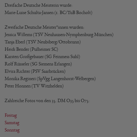
Dreifache Deutsche Meisterin wurde:
Marie-Luise Schulta-Jansen (1. BC/TuB Bocholt)
Zweifache Deutsche Meister*innen wurden:
Jessica Willems (TSV Neuhausen-Nymphenburg München)
Tanja Eberl (TSV Neubiberg/Ottobrunn)
Heidi Bender (Pulheimer SC)
Karsten Großgebauer (SG Feinmess Suhl)
Rolf Rüsseler (SG Siemens Erlangen)
Elvira Richter (PSV Saarbrücken)
Monika Regineri (SpVgg Langenhorst-Welbergen)
Peter Honnen (TV Witzhelden)
Zahlreiche Fotos von den 35. DM O35 bis O75:
Freitag
Samstag
Sonntag