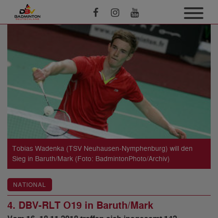
Tobias Wadenka (TSV Neuhausen-Nymphenburg) will den
Sieg in Baruth/Mark (Foto: BadmintonPhoto/Archiv)
NATIONAL
4. DBV-RLT O19 in Baruth/Mark