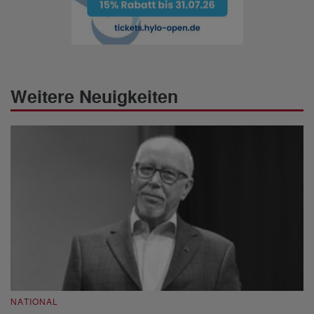
Weitere Neuigkeiten
NATIONAL
N