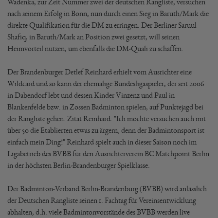
Wadenka, zur Zeit Nummer zwei der deutschen Rangliste, versuchen
nach seinem Erfolg in Bonn, nun durch einen Sieg in Baruth/Mark die
direkte Qualifikation für die DM zu erringen. Der Berliner Saruul
Shafiq, in Baruth/Mark an Position zwei gesetzt, will seinen
Heimvorteil nutzen, um ebenfalls die DM-Quali zu schaffen.
Der Brandenburger Detlef Reinhard erhielt vom Ausrichter eine
Wildcard und so kann der ehemalige Bundesligaspieler, der seit 2006
in Dabendorf lebt und dessen Kinder Vinzenz und Paul in
Blankenfelde bzw. in Zossen Badminton spielen, auf Punktejagd bei
der Rangliste gehen. Zitat Reinhard: "Ich möchte versuchen auch mit
über 50 die Etablierten etwas zu ärgern, denn der Badmintonsport ist
einfach mein Ding!" Reinhard spielt auch in dieser Saison noch im
Ligabetrieb des BVBB für den Ausrichterverein BC Matchpoint Berlin
in der höchsten Berlin-Brandenburger Spielklasse.
Der Badminton-Verband Berlin-Brandenburg (BVBB) wird anlässlich
der Deutschen Rangliste seinen 1. Fachtag für Vereinsentwicklung
abhalten, d.h. viele Badmintonvorstände des BVBB werden live