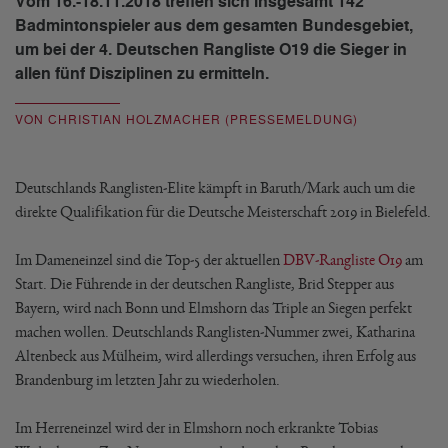
Vom 16.-18.11.2018 treffen sich insgesamt 142
Badmintonspieler aus dem gesamten Bundesgebiet,
um bei der 4. Deutschen Rangliste O19 die Sieger in
allen fünf Disziplinen zu ermitteln.
VON CHRISTIAN HOLZMACHER (PRESSEMELDUNG)
Deutschlands Ranglisten-Elite kämpft in Baruth/Mark auch um die
direkte Qualifikation für die Deutsche Meisterschaft 2019 in Bielefeld.
Im Dameneinzel sind die Top-5 der aktuellen
DBV-Rangliste O19
am
Start. Die Führende in der deutschen Rangliste, Brid Stepper aus
Bayern, wird nach Bonn und Elmshorn das Triple an Siegen perfekt
machen wollen. Deutschlands Ranglisten-Nummer zwei, Katharina
Altenbeck aus Mülheim, wird allerdings versuchen, ihren Erfolg aus
Brandenburg im letzten Jahr zu wiederholen.
Im Herreneinzel wird der in Elmshorn noch erkrankte Tobias