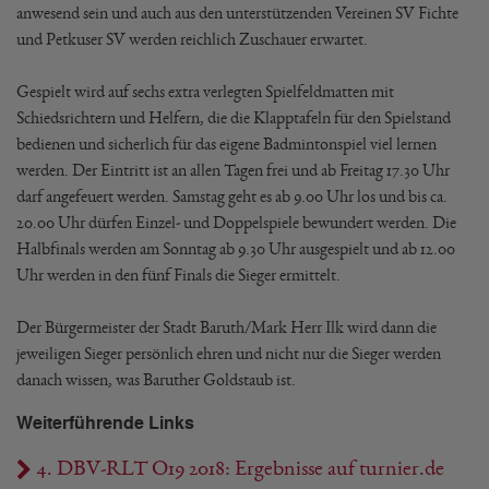
anwesend sein und auch aus den unterstützenden Vereinen SV Fichte
und Petkuser SV werden reichlich Zuschauer erwartet.
Gespielt wird auf sechs extra verlegten Spielfeldmatten mit
Schiedsrichtern und Helfern, die die Klapptafeln für den Spielstand
bedienen und sicherlich für das eigene Badmintonspiel viel lernen
werden. Der Eintritt ist an allen Tagen frei und ab Freitag 17.30 Uhr
darf angefeuert werden. Samstag geht es ab 9.00 Uhr los und bis ca.
20.00 Uhr dürfen Einzel- und Doppelspiele bewundert werden. Die
Halbfinals werden am Sonntag ab 9.30 Uhr ausgespielt und ab 12.00
Uhr werden in den fünf Finals die Sieger ermittelt.
Der Bürgermeister der Stadt Baruth/Mark Herr Ilk wird dann die
jeweiligen Sieger persönlich ehren und nicht nur die Sieger werden
danach wissen, was Baruther Goldstaub ist.
Weiterführende Links
4. DBV-RLT O19 2018: Ergebnisse auf turnier.de