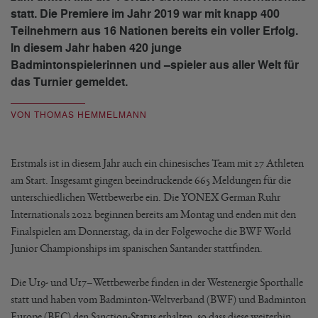
statt. Die Premiere im Jahr 2019 war mit knapp 400
Teilnehmern aus 16 Nationen bereits ein voller Erfolg.
In diesem Jahr haben 420 junge
Badmintonspielerinnen und –spieler aus aller Welt für
das Turnier gemeldet.
VON THOMAS HEMMELMANN
Erstmals ist in diesem Jahr auch ein chinesisches Team mit 27 Athleten
am Start. Insgesamt gingen beeindruckende 665 Meldungen für die
unterschiedlichen Wettbewerbe ein. Die YONEX German Ruhr
Internationals 2022 beginnen bereits am Montag und enden mit den
Finalspielen am Donnerstag, da in der Folgewoche die BWF World
Junior Championships im spanischen Santander stattfinden.
Die U19- und U17–Wettbewerbe finden in der Westenergie Sporthalle
statt und haben vom Badminton-Weltverband (BWF) und Badminton
Europe (BEC) den Sanction-Status erhalten, so dass diese weiterhin