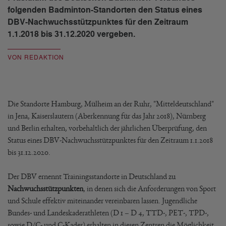
folgenden Badminton-Standorten den Status eines
DBV-Nachwuchsstützpunktes für den Zeitraum
1.1.2018 bis 31.12.2020 vergeben.
VON REDAKTION
Die Standorte Hamburg, Mülheim an der Ruhr, "Mitteldeutschland"
in Jena, Kaiserslautern (Aberkennung für das Jahr 2018), Nürnberg
und Berlin erhalten, vorbehaltlich der jährlichen Überprüfung, den
Status eines DBV-Nachwuchsstützpunktes für den Zeitraum 1.1.2018
bis 31.12.2020.
Der DBV ernennt Trainingsstandorte in Deutschland zu
Nachwuchsstützpunkten
, in denen sich die Anforderungen von Sport
und Schule effektiv miteinander vereinbaren lassen. Jugendliche
Bundes- und Landeskaderathleten (D 1 – D 4, TTD-, PET-, TPD-,
sowie D/C- und C-Kader) erhalten in diesen Zentren die Möglichkeit,