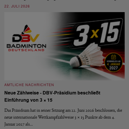
22. JULI 2026
20
AMTLICHE NACHRICHTEN
A
Neue Zählweise - DBV-Präsidium beschließt
D
Einführung von 3 × 15
E
Das Präsidium hat in seiner Sitzung am 22. Juni 2026 beschlossen, die
De
neue internationale Wettkampfzählweise 3 × 15 Punkte ab dem 4.
Mi
Januar 2027 als…
Ve