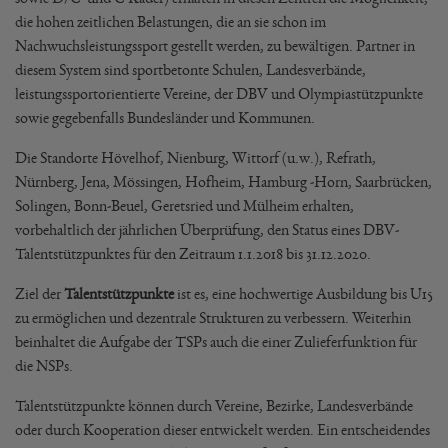
die hohen zeitlichen Belastungen, die an sie schon im
Nachwuchsleistungssport gestellt werden, zu bewältigen. Partner in
diesem System sind sportbetonte Schulen, Landesverbände,
leistungssportorientierte Vereine, der DBV und Olympiastützpunkte
sowie gegebenfalls Bundesländer und Kommunen.
Die Standorte Hövelhof, Nienburg, Wittorf (u.w.), Refrath,
Nürnberg, Jena, Mössingen, Hofheim, Hamburg -Horn, Saarbrücken,
Solingen, Bonn-Beuel, Geretsried und Mülheim erhalten,
vorbehaltlich der jährlichen Überprüfung, den Status eines DBV-
Talentstützpunktes für den Zeitraum 1.1.2018 bis 31.12.2020.
Ziel der
Talentstützpunkte
ist es, eine hochwertige Ausbildung bis U15
zu ermöglichen und dezentrale Strukturen zu verbessern. Weiterhin
beinhaltet die Aufgabe der TSPs auch die einer Zulieferfunktion für
die NSPs.
Talentstützpunkte können durch Vereine, Bezirke, Landesverbände
oder durch Kooperation dieser entwickelt werden. Ein entscheidendes