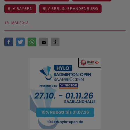
BLV BAYERN
BLV BERLIN-BRANDENBURG
18. MAI 2018