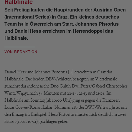
Halbfinale
Seit Freitag laufen die Hauptrunden der Austrian Open
(International Series) in Graz. Ein kleines deutsches
Team ist in Österreich am Start. Johannes Pistorius
und Daniel Hess erreichten im Herrendoppel das
Halbfinale.
VON REDAKTION
Daniel Hess und Johannes Pistorius [4] erreichten in Graz das
Halbfinale. Die beiden DBV-Athleten besiegten im Viertelfinale
zunächst das indonesische Duo Galuh Dwi Putra/Gabriel Christopher
Winta Wijaya nach 54 Minuten mit 22-24, 21-13 und 21-14. Im
Halbfinale am Sonntag (ab 10:00 Uhr) ging es gegen die Franzosen
Lucas Corvee/Ronan Labar, Nummer 287 der BWF-Weltrangliste, um
den Einzug ins Endspiel. Hess/Pistorius mussten sich deutlich in zwei
Sätzen (11-21, 10-21) geschlagen geben.