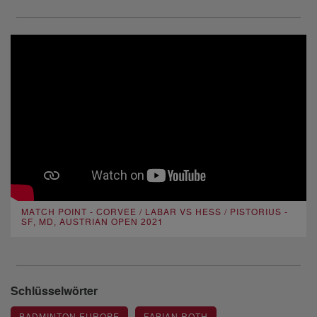
MATCH POINT - CORVEE / LABAR VS HESS / PISTORIUS -
SF, MD, AUSTRIAN OPEN 2021
Schlüsselwörter