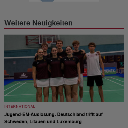
Weitere Neuigkeiten
INTERNATIONAL
I
Jugend-EM-Auslosung: Deutschland trifft auf
B
Schweden, Litauen und Luxemburg
S