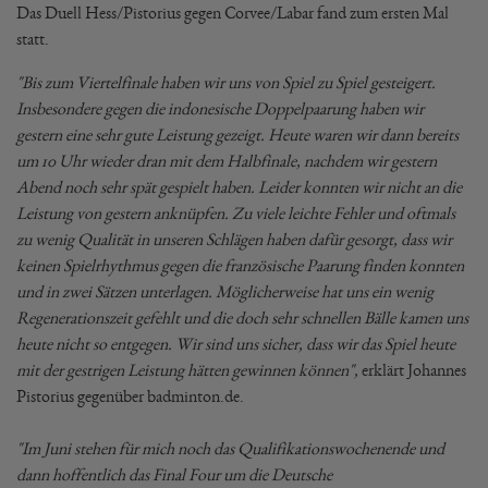
Das Duell Hess/Pistorius gegen Corvee/Labar fand zum ersten Mal
statt.
"Bis zum Viertelfinale haben wir uns von Spiel zu Spiel gesteigert.
Insbesondere gegen die indonesische Doppelpaarung haben wir
gestern eine sehr gute Leistung gezeigt. Heute waren wir dann bereits
um 10 Uhr wieder dran mit dem Halbfinale, nachdem wir gestern
Abend noch sehr spät gespielt haben. Leider konnten wir nicht an die
Leistung von gestern anknüpfen. Zu viele leichte Fehler und oftmals
zu wenig Qualität in unseren Schlägen haben dafür gesorgt, dass wir
keinen Spielrhythmus gegen die französische Paarung finden konnten
und in zwei Sätzen unterlagen. Möglicherweise hat uns ein wenig
Regenerationszeit gefehlt und die doch sehr schnellen Bälle kamen uns
heute nicht so entgegen. Wir sind uns sicher, dass wir das Spiel heute
mit der gestrigen Leistung hätten gewinnen können",
erklärt Johannes
Pistorius gegenüber badminton.de.
"Im Juni stehen für mich noch das Qualifikationswochenende und
dann hoffentlich das Final Four um die Deutsche