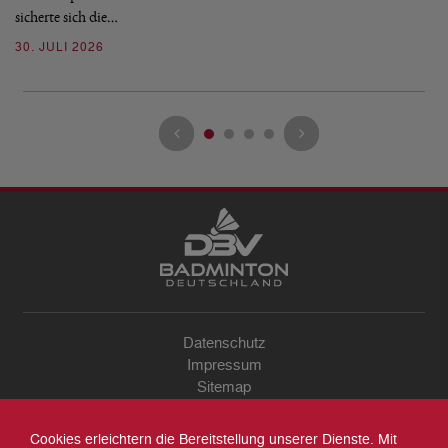
sicherte sich die…
ke
30. JULI 2026
23
Datenschutz
Impressum
Sitemap
Kontakt
Archiv
Cookies erleichtern die Bereitstellung unserer Dienste. Mit