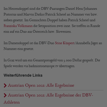
Im Herrendoppel sind die DBV-Paarungen Daniel Hess/Johannes
Pistorius und Marvin Datko/Patrick Scheiel an Nummer vier bzw.
sieben gesetzt. Im Gemischten Doppel haben Patrick Scheiel und
Franziska Volkmann
die Setzposition zwei inne. Sie treffen in Runde
eins auf ein Duo aus Österreich bzw. Slowenien.
Im Damendoppel ist das DBV-Duo
Stine Küspert
/Annabella Jäger an
Nummer eins gesetzt.
In Graz wird um ein Gesamtpreisgeld von 5.000 Dollar gespielt. Die
Spiele werden via badmintoneurope.tv übertragen.
Weiterführende Links
Austrian Open 2021: Alle Ergebnisse
Austrian Open 2021: Alle Ergebnisse der DBV-
Athleten