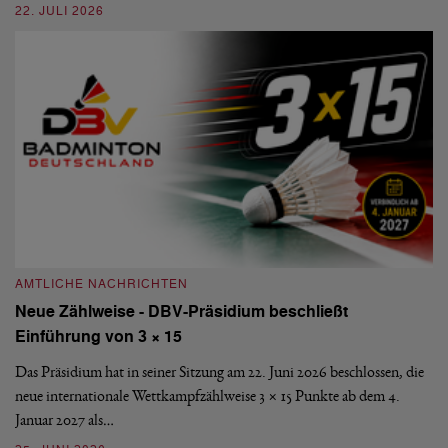
22. JULI 2026
20
AMTLICHE NACHRICHTEN
A
Neue Zählweise - DBV-Präsidium beschließt
D
Einführung von 3 × 15
E
Das Präsidium hat in seiner Sitzung am 22. Juni 2026 beschlossen, die
De
neue internationale Wettkampfzählweise 3 × 15 Punkte ab dem 4.
Mi
Januar 2027 als…
Ve