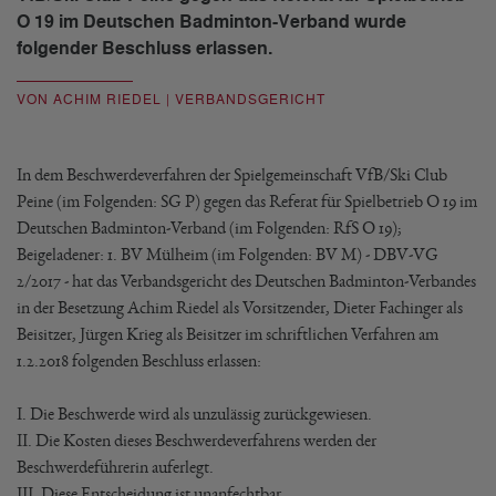
O 19 im Deutschen Badminton-Verband wurde
folgender Beschluss erlassen.
VON ACHIM RIEDEL | VERBANDSGERICHT
In dem Beschwerdeverfahren der Spielgemeinschaft VfB/Ski Club
Peine (im Folgenden: SG P) gegen das Referat für Spielbetrieb O 19 im
Deutschen Badminton-Verband (im Folgenden: RfS O 19);
Beigeladener: 1. BV Mülheim (im Folgenden: BV M) - DBV-VG
2/2017 - hat das Verbandsgericht des Deutschen Badminton-Verbandes
in der Besetzung Achim Riedel als Vorsitzender, Dieter Fachinger als
Beisitzer, Jürgen Krieg als Beisitzer im schriftlichen Verfahren am
1.2.2018 folgenden Beschluss erlassen:
I. Die Beschwerde wird als unzulässig zurückgewiesen.
II. Die Kosten dieses Beschwerdeverfahrens werden der
Beschwerdeführerin auferlegt.
III. Diese Entscheidung ist unanfechtbar.