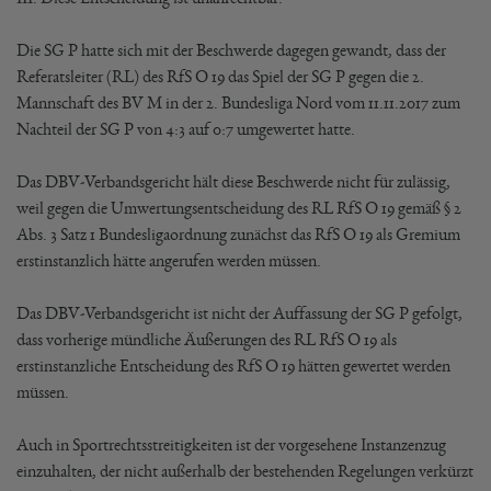
Die SG P hatte sich mit der Beschwerde dagegen gewandt, dass der
Referatsleiter (RL) des RfS O 19 das Spiel der SG P gegen die 2.
Mannschaft des BV M in der 2. Bundesliga Nord vom 11.11.2017 zum
Nachteil der SG P von 4:3 auf 0:7 umgewertet hatte.
Das DBV-Verbandsgericht hält diese Beschwerde nicht für zulässig,
weil gegen die Umwertungsentscheidung des RL RfS O 19 gemäß § 2
Abs. 3 Satz 1 Bundesligaordnung zunächst das RfS O 19 als Gremium
erstinstanzlich hätte angerufen werden müssen.
Das DBV-Verbandsgericht ist nicht der Auffassung der SG P gefolgt,
dass vorherige mündliche Äußerungen des RL RfS O 19 als
erstinstanzliche Entscheidung des RfS O 19 hätten gewertet werden
müssen.
Auch in Sportrechtsstreitigkeiten ist der vorgesehene Instanzenzug
einzuhalten, der nicht außerhalb der bestehenden Regelungen verkürzt