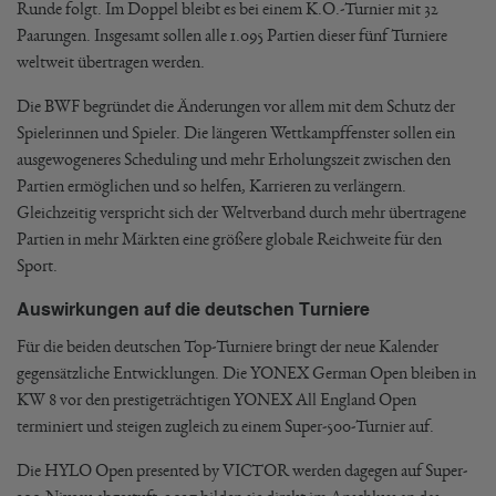
Runde folgt. Im Doppel bleibt es bei einem K.O.-Turnier mit 32
Paarungen. Insgesamt sollen alle 1.095 Partien dieser fünf Turniere
weltweit übertragen werden.
Die BWF begründet die Änderungen vor allem mit dem Schutz der
Spielerinnen und Spieler. Die längeren Wettkampffenster sollen ein
ausgewogeneres Scheduling und mehr Erholungszeit zwischen den
Partien ermöglichen und so helfen, Karrieren zu verlängern.
Gleichzeitig verspricht sich der Weltverband durch mehr übertragene
Partien in mehr Märkten eine größere globale Reichweite für den
Sport.
Auswirkungen auf die deutschen Turniere
Für die beiden deutschen Top-Turniere bringt der neue Kalender
gegensätzliche Entwicklungen. Die YONEX German Open bleiben in
KW 8 vor den prestigeträchtigen YONEX All England Open
terminiert und steigen zugleich zu einem Super-500-Turnier auf.
Die HYLO Open presented by VICTOR werden dagegen auf Super-