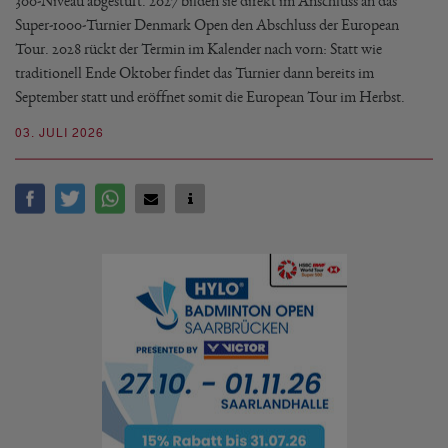
300-Niveau abgestuft. 2027 bilden sie direkt im Anschluss an das
Super-1000-Turnier Denmark Open den Abschluss der European
Tour. 2028 rückt der Termin im Kalender nach vorn: Statt wie
traditionell Ende Oktober findet das Turnier dann bereits im
September statt und eröffnet somit die European Tour im Herbst.
03. JULI 2026