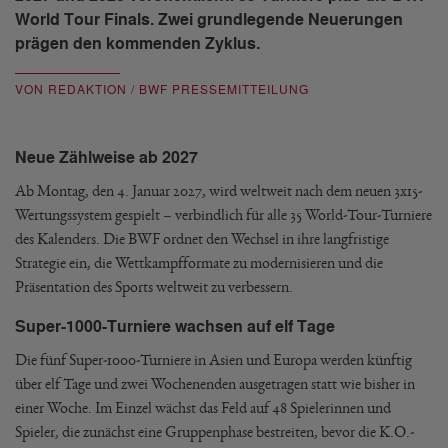
World Tour Finals. Zwei grundlegende Neuerungen
prägen den kommenden Zyklus.
VON REDAKTION / BWF PRESSEMITTEILUNG
Neue Zählweise ab 2027
Ab Montag, den 4. Januar 2027, wird weltweit nach dem neuen 3x15-
Wertungssystem gespielt – verbindlich für alle 35 World-Tour-Turniere
des Kalenders. Die BWF ordnet den Wechsel in ihre langfristige
Strategie ein, die Wettkampfformate zu modernisieren und die
Präsentation des Sports weltweit zu verbessern.
Super-1000-Turniere wachsen auf elf Tage
Die fünf Super-1000-Turniere in Asien und Europa werden künftig
über elf Tage und zwei Wochenenden ausgetragen statt wie bisher in
einer Woche. Im Einzel wächst das Feld auf 48 Spielerinnen und
Spieler, die zunächst eine Gruppenphase bestreiten, bevor die K.O.-