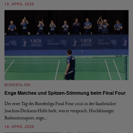
19. APRIL 2026
B
BUNDESLIGA
1.
Enge Matches und Spitzen-Stimmung beim Final Four
De
Wo
Der erste Tag des Bundesliga Final Four 2026 in der Saarbrücker
si
Joachim-Deckarm-Halle hielt, was er versprach: Hochklassiger
Badmintonsport, enge…
2
18. APRIL 2026