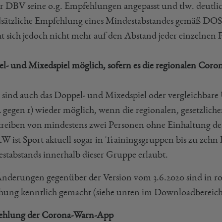
er DBV seine o.g. Empfehlungen angepasst und tlw. deutlich
sätzliche Empfehlung eines Mindestabstandes gemäß DOSB-
ht sich jedoch nicht mehr auf den Abstand jeder einzelnen 
l- und Mixedspiel möglich, sofern es die regionalen Coro
 sind auch das Doppel- und Mixedspiel oder vergleichbar
 2 gegen 1) wieder möglich, wenn die regionalen, gesetzli
treiben von mindestens zwei Personen ohne Einhaltung de
W ist Sport aktuell sogar in Trainingsgruppen bis zu zehn
stabstands innerhalb dieser Gruppe erlaubt.
Änderungen gegenüber der Version vom 3.6.2020 sind in ro
chung kenntlich gemacht (siehe unten im Downloadbereich
hlung der Corona-Warn-App