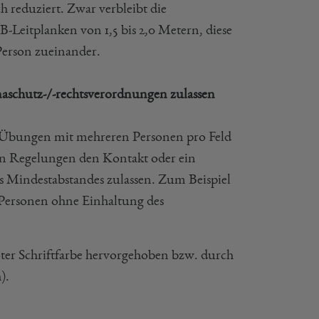
 reduziert. Zwar verbleibt die
Leitplanken von 1,5 bis 2,0 Metern, diese
Person zueinander.
naschutz-/-rechtsverordnungen zulassen
e Übungen mit mehreren Personen pro Feld
chen Regelungen den Kontakt oder ein
s Mindestabstandes zulassen. Zum Beispiel
 Personen ohne Einhaltung des
ter Schriftfarbe hervorgehoben bzw. durch
).