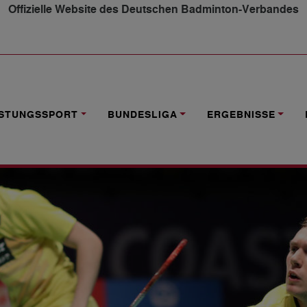
Offizielle Website des Deutschen Badminton-Verbandes
 DOPPEL- UND MIXED WIEDER MÖGLICH
ISTUNGSSPORT
BUNDESLIGA
ERGEBNISSE