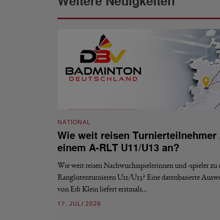
Weitere Neuigkeiten
NATIONAL
Wie weit reisen Turnierteilnehmer
einem A-RLT U11/U13 an?
Wie weit reisen Nachwuchsspielerinnen und -spieler zu
Ranglistenturnieren U11/U13? Eine datenbasierte Ausw
von Edi Klein liefert erstmals…
17. JULI 2026