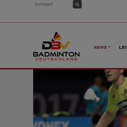
HOME
NEWS
DBV-EMPFEHLUNGEN:
NEWS
LE