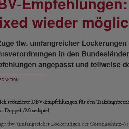
BV-Empfehlungen:
ixed wieder mögli
Zuge tlw. umfangreicher Lockerungen 
htsverordnungen in den Bundesländer
fehlungen angepasst und teilweise deu
EDAKTION
ich reduzierte DBV-Empfehlungen für den Trainingsbetr
das Doppel-/Mixedspiel
ge tlw. umfangreicher Lockerungen der Coronaschutz-/-