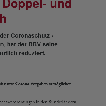
 Doppel- und
ch
der Coronaschutz-/-
n, hat der DBV seine
tlich reduziert.
ieb unter Corona-Vorgaben ermöglichen
rechtsverordnungen in den Bundesländern,