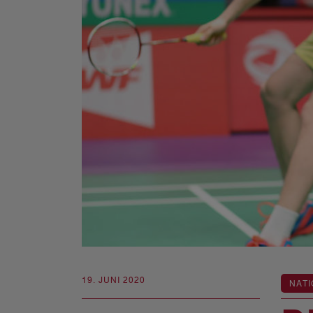
19. JUNI 2020
NATI