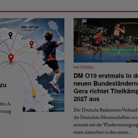
NATIONAL
DM O19 erstmals in d
neuen Bundesländern
 zu
Gera richtet Titelkäm
2027 aus
 den A-
Der Deutsche Badminton-Verband 
ertung
die Deutschen Meisterschaften 202
erstmals seit der Wiedervereinigun
einen Ausrichter in den neuen…