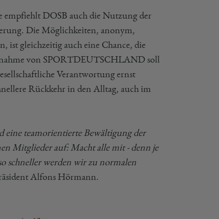
e empfiehlt DOSB auch die Nutzung der
gierung. Die Möglichkeiten, anonym,
 ist gleichzeitig auch eine Chance, die
ten Teilnahme von SPORTDEUTSCHLAND soll
gesellschaftliche Verantwortung ernst
hnellere Rückkehr in den Alltag, auch im
d eine teamorientierte Bewältigung der
n Mitglieder auf: Macht alle mit - denn je
mso schneller werden wir zu normalen
räsident Alfons Hörmann.