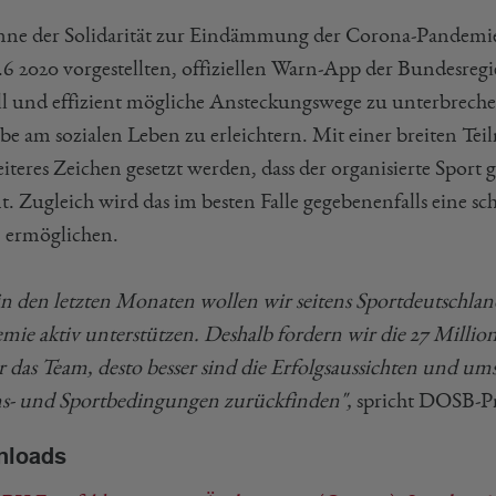
nne der Solidarität zur Eindämmung der Corona-Pandemi
.6 2020 vorgestellten, offiziellen Warn-App der Bundesre
ll und effizient mögliche Ansteckungswege zu unterbrechen,
abe am sozialen Leben zu erleichtern. Mit einer brei
iteres Zeichen gesetzt werden, dass der organisierte Sport 
. Zugleich wird das im besten Falle gegebenenfalls eine sc
, ermöglichen.
in den letzten Monaten wollen wir seitens Sportdeutschlan
mie aktiv unterstützen. Deshalb fordern wir die 27 Millione
r das Team, desto besser sind die Erfolgsaussichten und u
s- und Sportbedingungen zurückfinden",
spricht DOSB-P
nloads