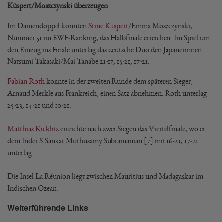
Küspert/Moszczynski überzeugen
Im Damendoppel konnten
Stine Küspert
/Emma Moszczynski,
Nummer 51 im BWF-Ranking, das Halbfinale erreichen. Im Spiel um
den Einzug ins Finale unterlag das deutsche Duo den Japanerinnen
Natsumi Takasaki/Mai Tanabe 21-17, 15-21, 17-21.
Fabian Roth
konnte in der zweiten Runde dem späteren Sieger,
Arnaud Merkle aus Frankreich, einen Satz abnehmen. Roth unterlag
25-23, 14-21 und 10-21.
Matthias Kicklitz
erreichte nach zwei Siegen das Viertelfinale, wo er
dem Inder S.Sankar Muthusamy Subramanian [7] mit 16-21, 17-21
unterlag.
Die Insel La Réunion liegt zwischen Mauritius und Madagaskar im
Indischen Ozean.
Weiterführende Links