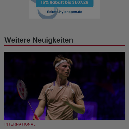
Weitere Neuigkeiten
INTERNATIONAL
I