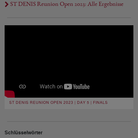
ST DENIS Reunion Open 2023: Alle Ergebnisse
ST DENIS REUNION OPEN 2023 | DAY 5 | FINALS
Schlüsselwörter