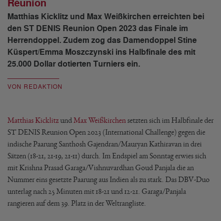
Réunion
Matthias Kicklitz und Max Weißkirchen erreichten bei
den ST DENIS Reunion Open 2023 das Finale im
Herrendoppel. Zudem zog das Damendoppel Stine
Küspert/Emma Moszczynski ins Halbfinale des mit
25.000 Dollar dotierten Turniers ein.
VON REDAKTION
Matthias Kicklitz
und
Max Weißkirchen
setzten sich im Halbfinale der
ST DENIS Reunion Open 2023 (International Challenge) gegen die
indische Paarung Santhosh Gajendran/Mauryan Kathiravan in drei
Sätzen (18-21, 21-19, 21-11) durch. Im Endspiel am Sonntag erwies sich
mit Krishna Prasad Garaga/Vishnuvardhan Goud Panjala die an
Nummer eins gesetzte Paarung aus Indien als zu stark. Das DBV-Duo
unterlag nach 25 Minuten mit 18-21 und 12-21. Garaga/Panjala
rangieren auf dem 39. Platz in der Weltrangliste.