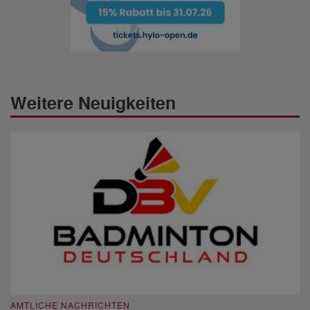
Weitere Neuigkeiten
AMTLICHE NACHRICHTEN
A