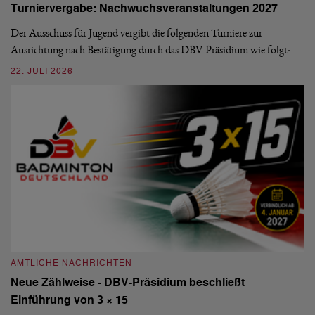
Turniervergabe: Nachwuchsveranstaltungen 2027
Di
Der Ausschuss für Jugend vergibt die folgenden Turniere zur
Sü
Ausrichtung nach Bestätigung durch das DBV Präsidium wie folgt:
di
.
22. JULI 2026
20
AMTLICHE NACHRICHTEN
A
Neue Zählweise - DBV-Präsidium beschließt
A
Einführung von 3 × 15
M