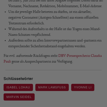
bis zum 5. Juli 2021 bei mir unter Angabe folgender Daten dafür an:
Vorname, Nachname, Redaktion, Mobilnummer, E-Mail-Adresse.
Um die jeweilige Halle betreten zu dürfen, ist ein aktueller,
negativer Coronatest (Antigen-Schnelltest) aus einem offiziellen
Testzentrum erforderlich.
Während des Aufenthalts in der Halle ist das Tragen eines Mund-
Nasen-Schutzes verpflichtend.
Außerdem sollte zu allen Interviewpartnerinnen und -partnern ein
entsprechender Sicherheitsabstand eingehalten werden.
Für evtl. auftretende Rückfragen steht
DBV-Pressesprecherin Claudia
Pauli
gerne als Ansprechpartnerin zur Verfügung.
Schlüsselwörter
ISABEL LOHAU
MARK LAMSFUSS
YVONNE LI
MARVIN SEIDEL