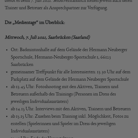
bleibt es beim 7. Juli 2021. Selbstverständlich stehen jeweils auch deren
Trainer und Betreuer als Ansprechpartner zur Verfügung.
Die „Medientage“ im Überblick:
Mittwoch, 7. Juli 2021, Saarbrücken (Saarland)
Ort: Badmintonhalle auf dem Gelände der Hermann Neuberger
Sportschule, Hermann-Neuberger-Sportschule 1, 66123
Saarbrücken
gemeinsamer Treffpunkt für alle Interessierten: 13.30 Uhr auf dem
Parkplatz auf dem Gelände der Hermann Neuberger Sportschule
ab 13.45 Uhr: Fotoshooting mit den Aktiven, Trainern und
Betreuern außerhalb des Trainings (Personen im Dress des
jeweiligen Individualausrüsters)
ab 14.15 Uhr: Interviews mit den Aktiven, Trainern und Betreuern
ab 15.15 Uhr: Zusehen beim Training inkl. Möglichkeit, Fotos zu
erstellen (Spielerinnen und Spieler im Dress des jeweiligen
Individualausrüsters)