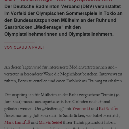
Der Deutsche Badminton-Verband (DBV) veranstaltet
im Vorfeld der Olympischen Sommerspiele in Tokio an
den Bundesstützpunkten Mülheim an der Ruhr und
Saarbrücken „Medientage“ mit den
Olympiateilnehmerinnen und Olympiateilnehmern.
VON CLAUDIA PAULI
An diesen Tagen wird für interessierte Medienvertreterinnen und -
vertreter in besonderer Weise die Möglichkeit bestehen, Interviews zu
führen, Fotos zu erstellen und einen Einblick ins Training zu erhalten.
Der ursprünglich für Mülheim an der Ruhr vorgesehene Termin (30.
Juni 2021) musste aus organisatorischen Gründen noch einmal
geändert werden. Der „Medientag“ mit
Yvonne Li
und
Kai Schäfer
findet nun am 9. Juli 2021 statt. In Saarbrücken, wo Isabel Herttrich,
Mark Lamsfuß
und
Marvin Seidel
ihren Trainingsstandort haben,