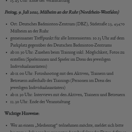
15.45 Uhr: Ende der Veranstaltung
Freitag, 9. Juli 2021, Mülheim an der Ruhr (Nordrhein-Westfalen)
Ort: Deutsches Badminton-Zentrum (DBZ), Südstraße 23, 45470
Mülheim an der Ruhr
gemeinsamer Treffpunkt für alle Interessierten: 10.15 Uhr auf dem
Parkplatz gegenüber des Deutschen Badminton-Zentrums
ab 10.30 Uhr: Zusehen beim Training inkl. Möglichkeit, Fotos zu
erstellen (Spielerinnen und Spieler im Dress des jeweiligen
Individualausrüsters)
ab 11.00 Uhr: Fotoshooting mit den Aktiven, Trainern und
Betreuern außerhalb des Trainings (Personen im Dress des
jeweiligen Individualausrüsters)
ab 11.30 Uhr: Interviews mit den Aktiven, Trainern und Betreuern
12.30 Uhr: Ende der Veranstaltung
Wichtige Hinweise:
Wer an einem „Medientag“ teilnehmen möchte, meldet sich bitte