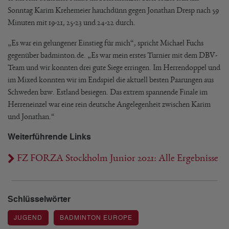
Sonntag Karim Krehemeier hauchdünn gegen Jonathan Dresp nach 59
Minuten mit 19-21, 25-23 und 24-22 durch.
„Es war ein gelungener Einstieg für mich“, spricht Michael Fuchs
gegenüber badminton.de. „Es war mein erstes Turnier mit dem DBV-
Team und wir konnten drei gute Siege erringen. Im Herrendoppel und
im Mixed konnten wir im Endspiel die aktuell besten Paarungen aus
Schweden bzw. Estland besiegen. Das extrem spannende Finale im
Herreneinzel war eine rein deutsche Angelegenheit zwischen Karim
und Jonathan.“
Weiterführende Links
FZ FORZA Stockholm Junior 2021: Alle Ergebnisse
Schlüsselwörter
JUGEND
BADMINTON EUROPE