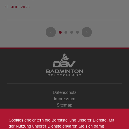
30. JULI 2026
23
Datenschutz
Impressum
Sitemap
Kontakt
Archiv
Cookies erleichtern die Bereitstellung unserer Dienste. Mit
Suche
der Nutzung unserer Dienste erklären Sie sich damit