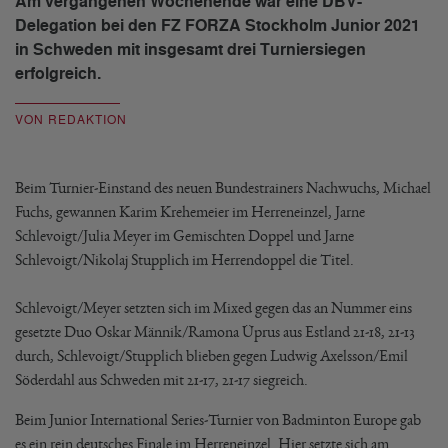
Am vergangenen Wochenende war eine DBV-
Delegation bei den FZ FORZA Stockholm Junior 2021
in Schweden mit insgesamt drei Turniersiegen
erfolgreich.
VON REDAKTION
Beim Turnier-Einstand des neuen Bundestrainers Nachwuchs, Michael
Fuchs, gewannen Karim Krehemeier im Herreneinzel, Jarne
Schlevoigt/Julia Meyer im Gemischten Doppel und Jarne
Schlevoigt/Nikolaj Stupplich im Herrendoppel die Titel.
Schlevoigt/Meyer setzten sich im Mixed gegen das an Nummer eins
gesetzte Duo Oskar Männik/Ramona Üprus aus Estland 21-18, 21-13
durch, Schlevoigt/Stupplich blieben gegen Ludwig Axelsson/Emil
Söderdahl aus Schweden mit 21-17, 21-17 siegreich.
Beim Junior International Series-Turnier von Badminton Europe gab
es ein rein deutsches Finale im Herreneinzel. Hier setzte sich am