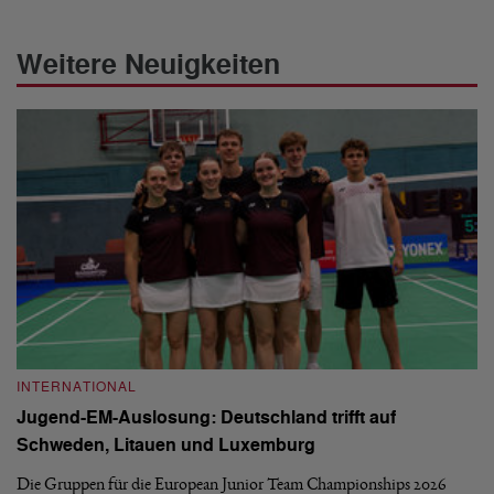
Weitere Neuigkeiten
INTERNATIONAL
I
Jugend-EM-Auslosung: Deutschland trifft auf
B
Schweden, Litauen und Luxemburg
S
Die Gruppen für die European Junior Team Championships 2026
De