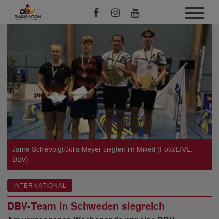
Jarne Schlevoigt/Julia Meyer siegten im Mixed (Foto/LIVE:
DBV)
INTERNATIONAL
DBV-Team in Schweden siegreich