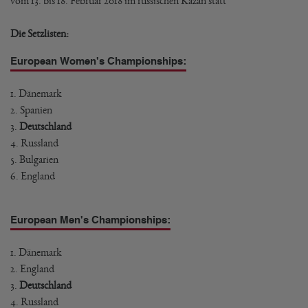
vom 13. bis 18. Februar 2018 im russischen Kazan statt
Die Setzlisten:
European Women's Championships:
1. Dänemark
2. Spanien
3.
Deutschland
4. Russland
5. Bulgarien
6. England
European Men's Championships:
1. Dänemark
2. England
3.
Deutschland
4. Russland