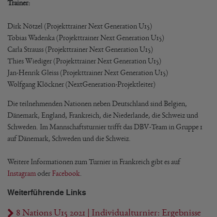
Trainer:
Dirk Nötzel (Projekttrainer Next Generation U15)
Tobias Wadenka (Projekttrainer Next Generation U15)
Carla Strauss (Projekttrainer Next Generation U15)
Thies Wiediger (Projekttrainer Next Generation U15)
Jan-Henrik Gleiss (Projekttrainer Next Generation U15)
Wolfgang Klöckner (NextGeneration-Projektleiter)
Die teilnehmenden Nationen neben Deutschland sind Belgien,
Dänemark, England, Frankreich, die Niederlande, die Schweiz und
Schweden. Im Mannschaftsturnier trifft das DBV-Team in Gruppe 1
auf Dänemark, Schweden und die Schweiz.
Weitere Informationen zum Turnier in Frankreich gibt es auf
Instagram
oder
Facebook
.
Weiterführende Links
8 Nations U15 2021 | Individualturnier: Ergebnisse