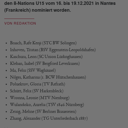
den 8-Nations U15 vom 16. bis 19.12.2021 in Nantes
(Frankreich) nominiert worden.
VON REDAKTION
Braach, Rafe Kenji (STC BW Solingen)
Inhoven, Tristan (BSV Eggenstein-Leopoldshafen)
Kaschura, Leon (SC Union Lüdinghausen)
Kleban, Isabel (SV Bergfried Leverkusen)
Ma, Felix (SSV Waghäusel)
Nilges, Katharina (1. BCW Hütschenhausen)
Poluektov, Gloria (TV Refrath)
Schütt, Felix (SV Harkenbleck)
Wronna, Leonie (MTV Nienburg)
Wulandoko, Aurelia (TSV 1846 Nürnberg)
Zeisig, Meline (SV Berliner Brauereien)
Zhang, Alexander (TG Unterliederbach 1887)