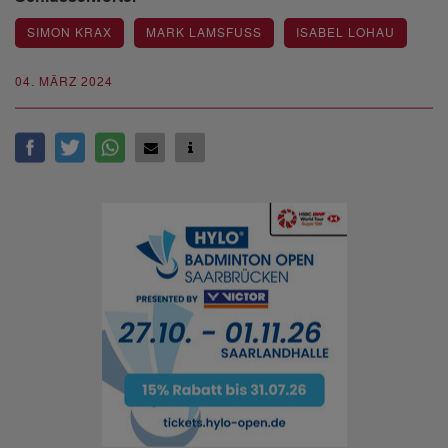
SIMON KRAX
MARK LAMSFUSS
ISABEL LOHAU
04. MÄRZ 2024