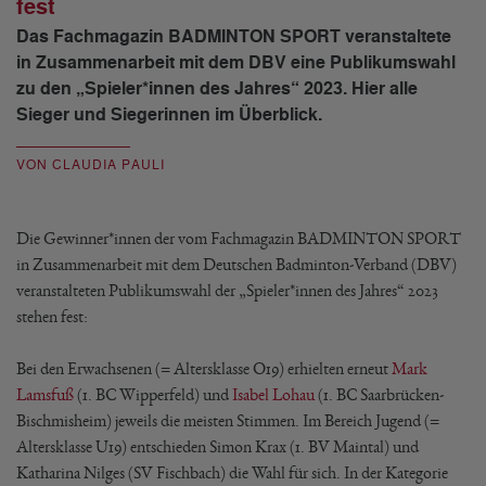
fest
Das Fachmagazin BADMINTON SPORT veranstaltete
in Zusammenarbeit mit dem DBV eine Publikumswahl
zu den „Spieler*innen des Jahres“ 2023. Hier alle
Sieger und Siegerinnen im Überblick.
VON CLAUDIA PAULI
Die Gewinner*innen der vom Fachmagazin BADMINTON SPORT
in Zusammenarbeit mit dem Deutschen Badminton-Verband (DBV)
veranstalteten Publikumswahl der „Spieler*innen des Jahres“ 2023
stehen fest:
Bei den Erwachsenen (= Altersklasse O19) erhielten erneut
Mark
Lamsfuß
(1. BC Wipperfeld) und
Isabel Lohau
(1. BC Saarbrücken-
Bischmisheim) jeweils die meisten Stimmen. Im Bereich Jugend (=
Altersklasse U19) entschieden Simon Krax (1. BV Maintal) und
Katharina Nilges (SV Fischbach) die Wahl für sich. In der Kategorie