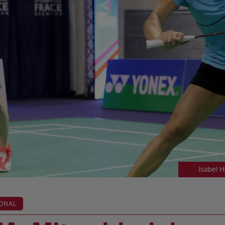
Isabel H
ONAL