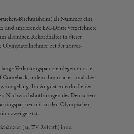
brücken-Bischmisheim) als Nummer eins
2012 und amtierende EM-Dritte verzeichnete
m alleinigen Rekordhalter in dieser
e Olympiateilnehmer bei der 2017er-
 lange Verletzungspause einlegen musste,
f-Comeback, indem ihm u. a. erstmals bei
ewinn gelang. Im August 2016 durfte der
rößten Nachwuchshoffnungen des Deutschen
parringspartner mit zu den Olympischen
tion zwei gesetzt.
Schänzler (21, TV Refrath) inne.