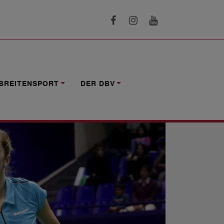
BREITENSPORT
DER DBV