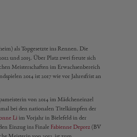
im) als Topgesetzte ins Rennen. Die
2012 und 2015. Über Platz zwei freute sich
tschen Meisterschaften im Erwachsenbereich
spielen 2014 ist 2017 wie vor Jahresfrist an
pameisterin von 2014 im Mädcheneinzel
dreimal bei den nationalen Titelkämpfen der
onne Li
im Vorjahr in Bielefeld in der
den Einzug ins Finale
Fabienne Deprez
(BV
che Meisterin von 2013, ist zum