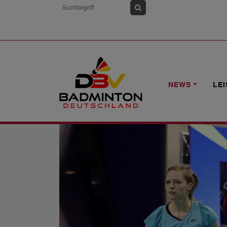
HOME
NEWS
DM: MIT ZAHLREICH
NEWS
LE