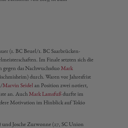
uer (1. BC Beuel/1. BC Saarbrücken-
lmeisterschaften. Im Finale setzten sich die
inen gegen das Nachwuchsduo
Mark
schmisheim) durch. Waren vor Jahresfrist
ß
/
Marvin Seidel
an Position zwei notiert,
liste an. Auch
Mark Lamsfuß
durfte im
ndere Motivation im Hinblick auf Tokio
f) und Josche Zurwonne (27, SC Union