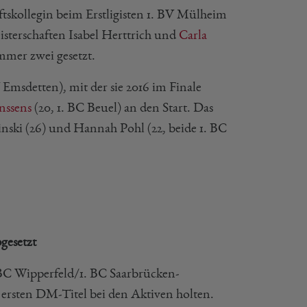
tskollegin beim Erstligisten 1. BV Mülheim
isterschaften Isabel Herttrich und
Carla
mer zwei gesetzt.
 Emsdetten), mit der sie 2016 im Finale
nssens
(20, 1. BC Beuel) an den Start. Das
inski (26) und Hannah Pohl (22, beide 1. BC
gesetzt
 BC Wipperfeld/1. BC Saarbrücken-
ls ersten DM-Titel bei den Aktiven holten.