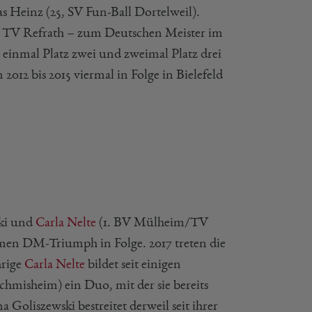
 Heinz (25, SV Fun-Ball Dortelweil).
 TV Refrath – zum Deutschen Meister im
 einmal Platz zwei und zweimal Platz drei
2012 bis 2015 viermal in Folge in Bielefeld
ski und
Carla Nelte
(1. BV Mülheim/TV
amen DM-Triumph in Folge. 2017 treten die
hrige
Carla Nelte
bildet seit einigen
chmisheim) ein Duo, mit der sie bereits
 Goliszewski bestreitet derweil seit ihrer