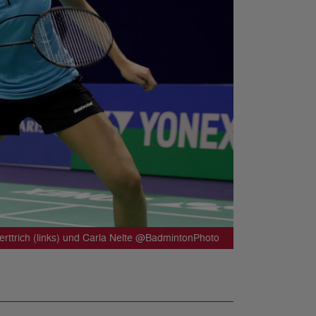
erttrich (links) und Carla Nelte @BadmintonPhoto