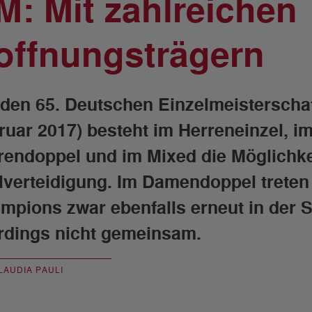
M: Mit zahlreichen
offnungsträgern
 den 65. Deutschen Einzelmeisterschafte
ruar 2017) besteht im Herreneinzel, i
rendoppel und im Mixed die Möglichkei
elverteidigung. Im Damendoppel treten 
mpions zwar ebenfalls erneut in der S
erdings nicht gemeinsam.
LAUDIA PAULI