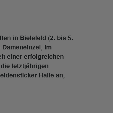
n in Bielefeld (2. bis 5.
m Dameneinzel, im
t einer erfolgreichen
die letztjährigen
eidensticker Halle an,