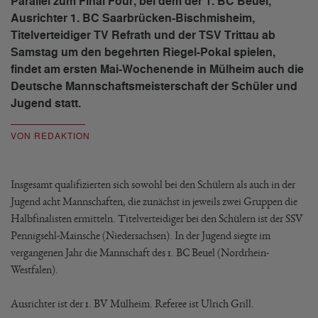
Parallel zum Final Four, bei dem der 1. BC Beuel,
Ausrichter 1. BC Saarbrücken-Bischmisheim,
Titelverteidiger TV Refrath und der TSV Trittau ab
Samstag um den begehrten Riegel-Pokal spielen,
findet am ersten Mai-Wochenende in Mülheim auch die
Deutsche Mannschaftsmeisterschaft der Schüler und
Jugend statt.
VON REDAKTION
Insgesamt qualifizierten sich sowohl bei den Schülern als auch in der
Jugend acht Mannschaften, die zunächst in jeweils zwei Gruppen die
Halbfinalisten ermitteln. Titelverteidiger bei den Schülern ist der SSV
Pennigsehl-Mainsche (Niedersachsen). In der Jugend siegte im
vergangenen Jahr die Mannschaft des 1. BC Beuel (Nordrhein-
Westfalen).
Ausrichter ist der 1. BV Mülheim. Referee ist Ulrich Grill.