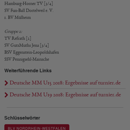
Hamburg-Horner TV [3/4]
SV Fun-Ball Dortelweil e. V.
1. BV Mülheim
Gruppe 2:
TV Refrath [2]
SV GutsMuths Jena [3/4]
BSV Eggenstein-Leopoldshafen
SSV Pennigsehl-Mainsche
Weiterführende Links
Deutsche MM U15 2018: Ergebnisse auf turnier.de
Deutsche MM U19 2018: Ergebnisse auf turnier.de
Schlüsselwörter
BLV NORDRHEIN-WESTFALEN