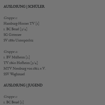
AUSLOSUNG | SCHÜLER
Gruppe 1:
Hamburg-Horner TV [1]
1. BC Beuel [3/4]
SG Gittersee
SV 1880 Unterpörlitz
Gruppe 2:
1. BV Mülheim [2]
TV 1860 Hofheim [3/4]
MTV Nienburg von 1862 e.V.
SSV Waghäusel
AUSLOSUNG | JUGEND
Gruppe 1:
1. BC Beuel [1]