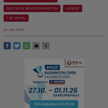
DEUTSCHE MEISTERSCHAFTEN
JUGEND
1.BC BEUEL
04. MAI 2018