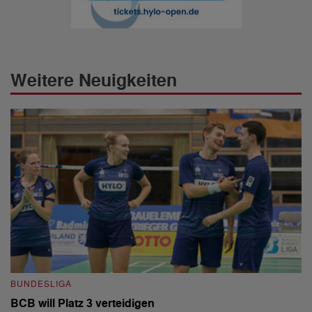
Weitere Neuigkeiten
BUNDESLIGA
B
BCB will Platz 3 verteidigen
B