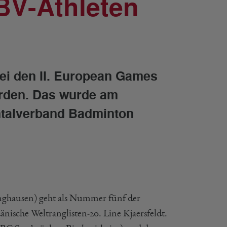
V-Athleten
ei den II. European Games
orden. Das wurde am
talverband Badminton
ghausen) geht als Nummer fünf der
dänische Weltranglisten-20. Line Kjaersfeldt.