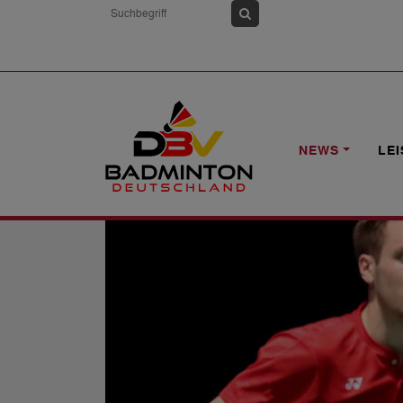
HOME
NEWS
EUROPEAN GAMES: DB
NEWS
LE