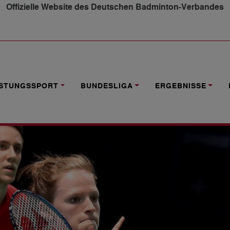
Offizielle Website des Deutschen Badminton-Verbandes
V-ATHLETEN IN MINSK GESETZT
ISTUNGSSPORT
BUNDESLIGA
ERGEBNISSE