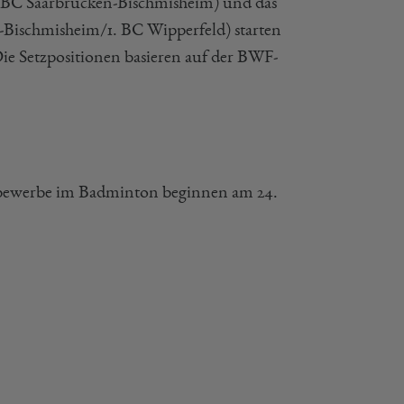
1. BC Saarbrücken-Bischmisheim) und das
-Bischmisheim/1. BC Wipperfeld) starten
Die Setzpositionen basieren auf der BWF-
bewerbe im Badminton beginnen am 24.