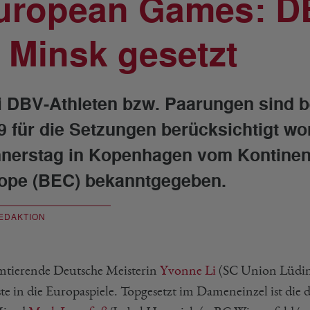
uropean Games: DB
n Minsk gesetzt
i DBV-Athleten bzw. Paarungen sind b
9 für die Setzungen berücksichtigt w
nerstag in Kopenhagen vom Kontinen
ope (BEC) bekanntgegeben.
EDAKTION
mtierende Deutsche Meisterin
Yvonne Li
(SC Union Lüdin
ste in die Europaspiele. Topgesetzt im Dameneinzel ist die 