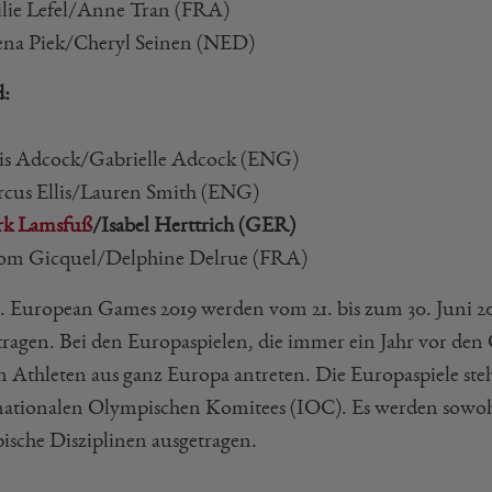
ilie Lefel/Anne Tran (FRA)
lena Piek/Cheryl Seinen (NED)
:
ris Adcock/Gabrielle Adcock (ENG)
rcus Ellis/Lauren Smith (ENG)
k Lamsfuß
/Isabel Herttrich (GER)
om Gicquel/Delphine Delrue (FRA)
I. European Games 2019 werden vom 21. bis zum 30. Juni 2
tragen. Bei den Europaspielen, die immer ein Jahr vor de
n Athleten aus ganz Europa antreten. Die Europaspiele ste
nationalen Olympischen Komitees (IOC). Es werden sowohl 
ische Disziplinen ausgetragen.