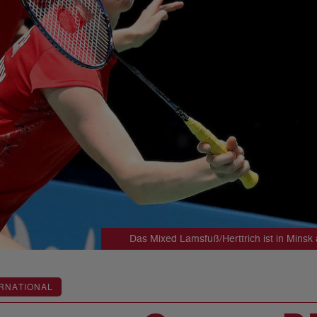
Das Mixed Lamsfuß/Herttrich ist in Minsk
RNATIONAL