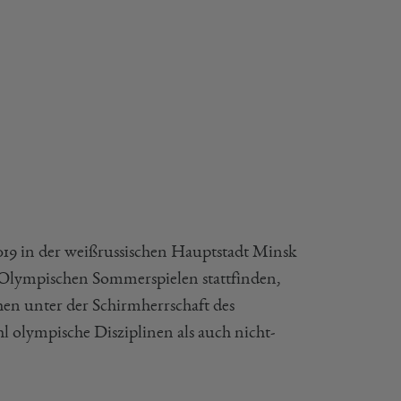
019 in der weißrussischen Hauptstadt Minsk
n Olympischen Sommerspielen stattfinden,
hen unter der Schirmherrschaft des
olympische Disziplinen als auch nicht-