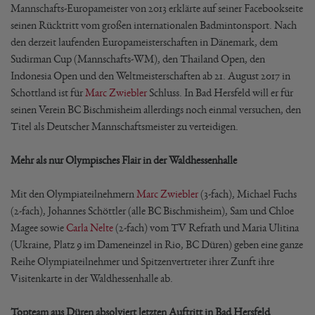
Mannschafts-Europameister von 2013 erklärte auf seiner Facebookseite
seinen Rücktritt vom großen internationalen Badmintonsport. Nach
den derzeit laufenden Europameisterschaften in Dänemark, dem
Sudirman Cup (Mannschafts-WM), den Thailand Open, den
Indonesia Open und den Weltmeisterschaften ab 21. August 2017 in
Schottland ist für
Marc Zwiebler
Schluss. In Bad Hersfeld will er für
seinen Verein BC Bischmisheim allerdings noch einmal versuchen, den
Titel als Deutscher Mannschaftsmeister zu verteidigen.
Mehr als nur Olympisches Flair in der Waldhessenhalle
Mit den Olympiateilnehmern
Marc Zwiebler
(3-fach), Michael Fuchs
(2-fach), Johannes Schöttler (alle BC Bischmisheim), Sam und Chloe
Magee sowie
Carla Nelte
(2-fach) vom TV Refrath und Maria Ulitina
(Ukraine, Platz 9 im Dameneinzel in Rio, BC Düren) geben eine ganze
Reihe Olympiateilnehmer und Spitzenvertreter ihrer Zunft ihre
Visitenkarte in der Waldhessenhalle ab.
Topteam aus Düren absolviert letzten Auftritt in Bad Hersfeld