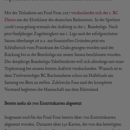
Mit der Teilnahme am Final Four 2017
verabschiedet sich der 1. BC
Düren
aus der Eliteklasse des deutschen Badminton. In der Spielzeit
2008/2009 gelang erstmals der Aufstieg in die 2. Bundesliga. Nach
jetzt fünfjähriger Zugehörigkeit zur 1. Liga und der erfolgreichsten
Saison überhaupt ist u.a. aus finanziellen Gründen jetzt ein
Schlußstrich vom Präsidium des Clubs gezogen worden und der
Rückzug bis in die Bezirksliga zur neuen Saison beschlossen worden.
Der diesjährige Bundesliga-Tabellendritte will sich allerdings mit einer
Topleistung bei seinem letzten Auftritt verabschieden. Wunsch ist es
dem Titelverteidiger BC Bischmisheim schon im Halbfinale am
Samstag ein Bein zu stellen. Zahlreiche Fans und der komplette
Vorstand begleiten die Mannschaft aus dem Rheinland.
Bereits mehr als 700 Eintrittskarten abgesetzt
Insgesamt sind für das Final Four bereits über 700 Eintrittskarten
abgesetzt worden. Darunter über 150 Karten, die von den beteiligten