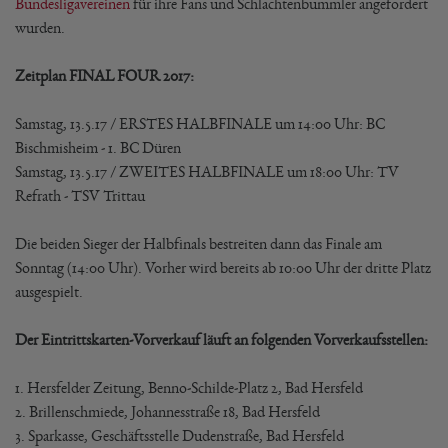
Bundesligavereinen
für ihre Fans und Schlachtenbummler angefordert
wurden.
Zeitplan FINAL FOUR 2017:
Samstag, 13.5.17 / ERSTES HALBFINALE um 14:00 Uhr: BC
Bischmisheim - 1. BC Düren
Samstag, 13.5.17 / ZWEITES HALBFINALE um 18:00 Uhr: TV
Refrath - TSV Trittau
Die beiden Sieger der Halbfinals bestreiten dann das Finale am
Sonntag (14:00 Uhr). Vorher wird bereits ab 10:00 Uhr der dritte Platz
ausgespielt.
Der Eintrittskarten-Vorverkauf läuft an folgenden Vorverkaufsstellen:
1. Hersfelder Zeitung, Benno-Schilde-Platz 2, Bad Hersfeld
2. Brillenschmiede, Johannesstraße 18, Bad Hersfeld
3. Sparkasse, Geschäftsstelle Dudenstraße, Bad Hersfeld