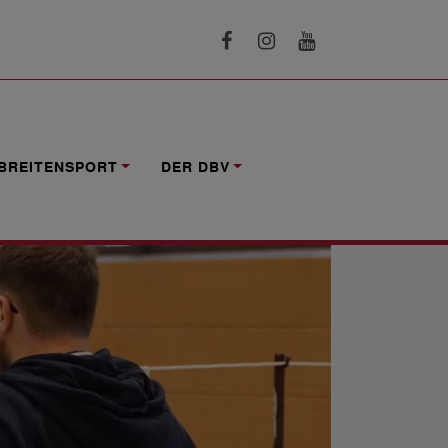
BREITENSPORT
DER DBV