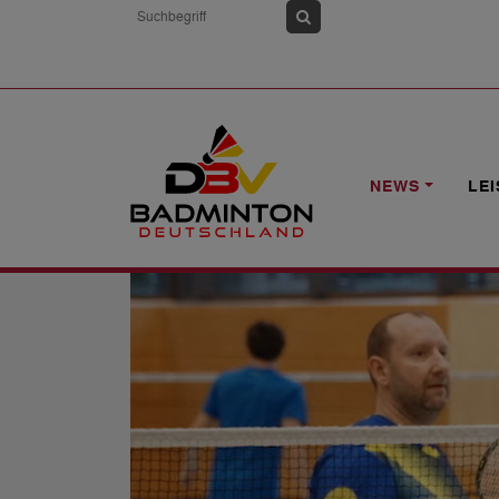
HOME
NEWS
FORTBILDUNG IN HA
NEWS
LE