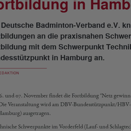
ortbildung in Ham
 Deutsche Badminton-Verband e.V. knü
tbildungen an die praxisnahen Schwer
tbildung mit dem Schwerpunkt Techni
desstützpunkt in Hamburg an.
EDAKTION
. und 07. November findet die Fortbildung "Netz gewinn
. Die Veranstaltung wird am DBV-Bundesstützpunkt/HBV-
Hamburg) ausgetragen.
hnische Schwerpunkte im Vorderfeld (Lauf- und Schlagtec