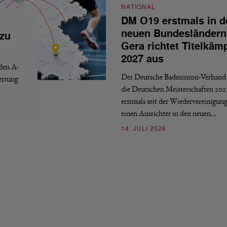
NATIONAL
DM O19 erstmals in d
neuen Bundesländern
 zu
Gera richtet Titelkäm
2027 aus
 den A-
Der Deutsche Badminton-Verband 
ertung
die Deutschen Meisterschaften 202
erstmals seit der Wiedervereinigun
einen Ausrichter in den neuen…
14. JULI 2026