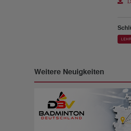
DB
Schl
LEH
Weitere Neuigkeiten