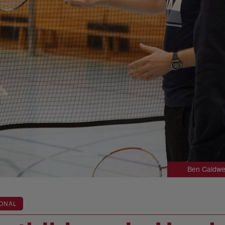
Ben Caldwel
ONAL