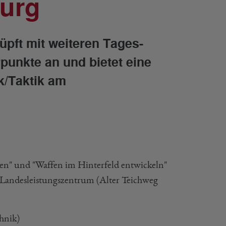
burg
pft mit weiteren Tages-
punkte an und bietet eine
k/Taktik am
en" und "Waffen im Hinterfeld entwickeln"
Landesleistungszentrum (Alter Teichweg
hnik)