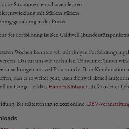
tische Situationen einschätzen lernen
elerentwicklung mit Stärken stärken
iningsgestaltung in der Praxis
ent der Fortbildung ist Ben Caldwell (Bundesstützpunktt
letzten Wochen konnten wir mit einigen Fortbildungsangeb
 werden. Das tut uns wie auch allen Teilnehmer*innen wirkl
veranstaltungen mit viel Praxis und z. B. in Kombination
offen, dass es so weiter geht, auch die zwei aktuell laufe
oll im Gange", erklärt
Hannes Käsbauer
, Referatsleiter L
dung: Bis spätestens
27.10.2021
online:
DBV-Veranstaltun
nloads