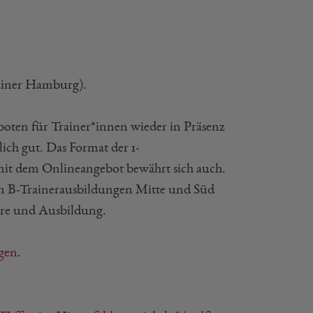
rainer Hamburg).
oten für Trainer*innen wieder in Präsenz
ich gut. Das Format der 1-
 mit dem Onlineangebot bewährt sich auch.
nden B-Trainerausbildungen Mitte und Süd
ehre und Ausbildung.
gen
.