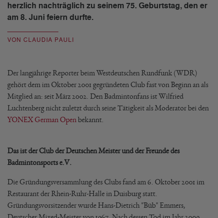
herzlich nachträglich zu seinem 75. Geburtstag, den er
am 8. Juni feiern durfte.
VON CLAUDIA PAULI
Der langjährige Reporter beim Westdeutschen Rundfunk (WDR)
gehört dem im Oktober 2001 gegründeten Club fast von Beginn an als
Mitglied an: seit März 2002. Den Badmintonfans ist Wilfried
Luchtenberg nicht zuletzt durch seine Tätigkeit als Moderator bei den
YONEX German Open
bekannt.
Das ist der Club der Deutschen Meister und der Freunde des
Badmintonsports e.V.
Die Gründungsversammlung des Clubs fand am 6. Oktober 2001 im
Restaurant der Rhein-Ruhr-Halle in Duisburg statt.
Gründungsvorsitzender wurde Hans-Dietrich "Büb" Emmers,
Deutscher Mixed-Meister von 1967. Nach dessen Tod im Jahr 2009