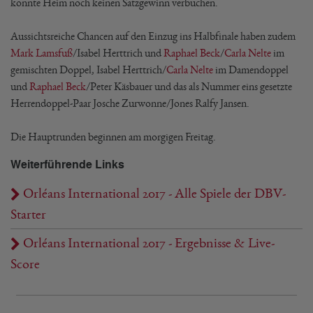
konnte Heim noch keinen Satzgewinn verbuchen.
Aussichtsreiche Chancen auf den Einzug ins Halbfinale haben zudem
Mark Lamsfuß
/Isabel Herttrich und
Raphael Beck
/
Carla Nelte
im
gemischten Doppel, Isabel Herttrich/
Carla Nelte
im Damendoppel
und
Raphael Beck
/Peter Käsbauer und das als Nummer eins gesetzte
Herrendoppel-Paar Josche Zurwonne/Jones Ralfy Jansen.
Die Hauptrunden beginnen am morgigen Freitag.
Weiterführende Links
Orléans International 2017 - Alle Spiele der DBV-
Starter
Orléans International 2017 - Ergebnisse & Live-
Score