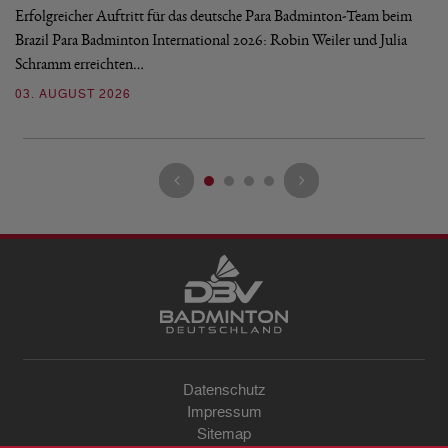
Erfolgreicher Auftritt für das deutsche Para Badminton-Team beim
Di
Brazil Para Badminton International 2026: Robin Weiler und Julia
de
Schramm erreichten…
Gl
03. AUGUST 2026
28
Datenschutz
Impressum
Sitemap