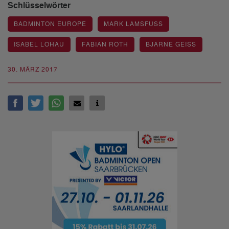
Schlüsselwörter
BADMINTON EUROPE
MARK LAMSFUSS
ISABEL LOHAU
FABIAN ROTH
BJARNE GEISS
30. MÄRZ 2017