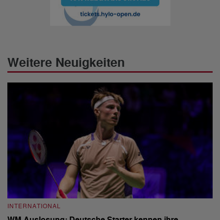
Weitere Neuigkeiten
INTERNATIONAL
I