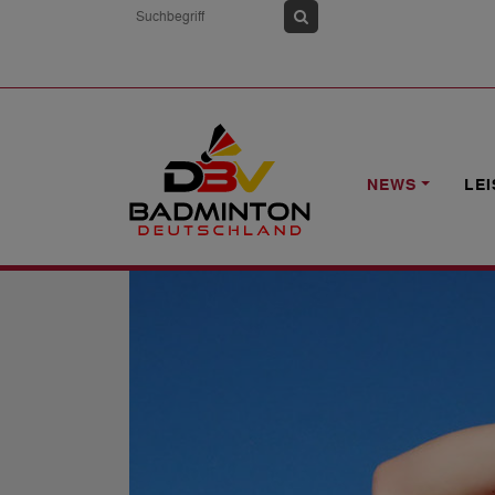
HOME
NEWS
JAPAN RÄUMT IN SYD
NEWS
LE