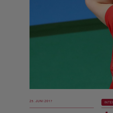
25. JUNI 2017
INTE