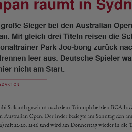
apan räumt in Sydn
 große Sieger bei den Australian Open
an. Mit gleich drei Titeln reisen die S
ionaltrainer Park Joo-bong zurück nac
elrennen leer aus. Deutsche Spieler wa
nier nicht am Start.
EDAKTION
bi Srikanth gewinnt nach dem Triumph bei den BCA Indo
en Australian Open. Der Inder besiegte am Sonntag den 
a) mit 22-20, 21-16 und wird am Donnerstag wieder in die 