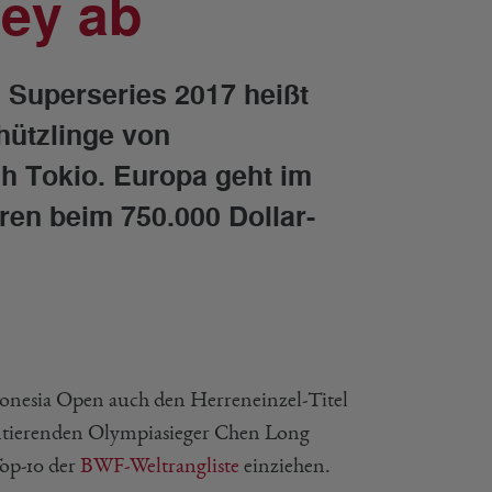
ey ab
 Superseries 2017 heißt
chützlinge von
h Tokio. Europa geht im
ren beim 750.000 Dollar-
nesia Open auch den Herreneinzel-Titel
amtierenden Olympiasieger Chen Long
Top-10 der
BWF-Weltrangliste
einziehen.