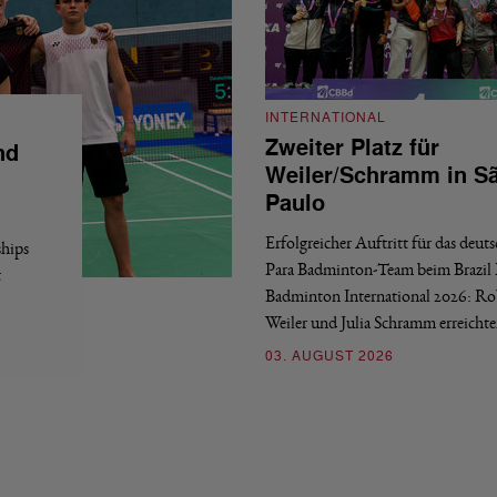
INTERNATIONAL
Zweiter Platz für
nd
Weiler/Schramm in S
Paulo
Erfolgreicher Auftritt für das deut
hips
Para Badminton-Team beim Brazil 
t
Badminton International 2026: Ro
Weiler und Julia Schramm erreicht
03. AUGUST 2026