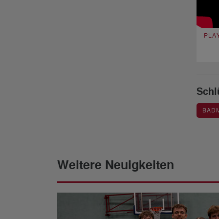
PLA
Schl
BAD
Weitere Neuigkeiten