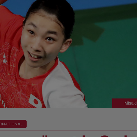
Misak
RNATIONAL