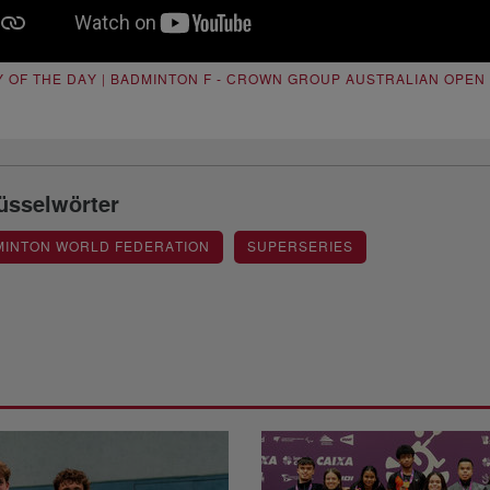
Y OF THE DAY | BADMINTON F - CROWN GROUP AUSTRALIAN OPEN
üsselwörter
MINTON WORLD FEDERATION
SUPERSERIES