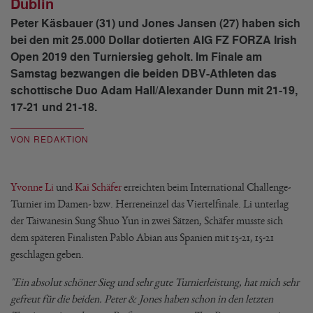
Dublin
Peter Käsbauer (31) und Jones Jansen (27) haben sich
bei den mit 25.000 Dollar dotierten AIG FZ FORZA Irish
Open 2019 den Turniersieg geholt. Im Finale am
Samstag bezwangen die beiden DBV-Athleten das
schottische Duo Adam Hall/Alexander Dunn mit 21-19,
17-21 und 21-18.
VON REDAKTION
Yvonne Li
und
Kai Schäfer
erreichten beim International Challenge-
Turnier im Damen- bzw. Herreneinzel das Viertelfinale. Li unterlag
der Taiwanesin Sung Shuo Yun in zwei Sätzen, Schäfer musste sich
dem späteren Finalisten Pablo Abian aus Spanien mit 15-21, 15-21
geschlagen geben.
"Ein absolut schöner Sieg und sehr gute Turnierleistung, hat mich sehr
gefreut für die beiden. Peter & Jones haben schon in den letzten