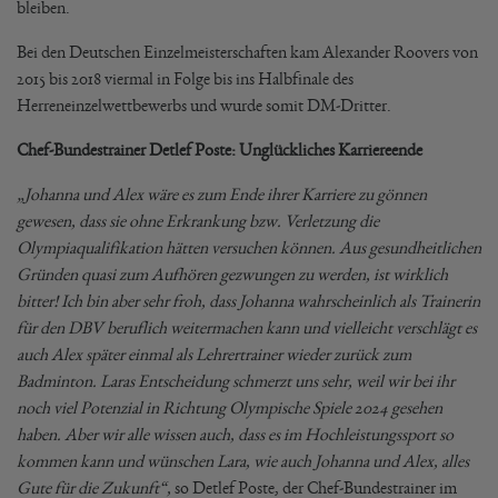
bleiben.
Bei den Deutschen Einzelmeisterschaften kam Alexander Roovers von
2015 bis 2018 viermal in Folge bis ins Halbfinale des
Herreneinzelwettbewerbs und wurde somit DM-Dritter.
Chef-Bundestrainer Detlef Poste: Unglückliches Karriereende
„Johanna und Alex wäre es zum Ende ihrer Karriere zu gönnen
gewesen, dass sie ohne Erkrankung bzw. Verletzung die
Olympiaqualifikation hätten versuchen können. Aus gesundheitlichen
Gründen quasi zum Aufhören gezwungen zu werden, ist wirklich
bitter! Ich bin aber sehr froh, dass Johanna wahrscheinlich als Trainerin
für den DBV beruflich weitermachen kann und vielleicht verschlägt es
auch Alex später einmal als Lehrertrainer wieder zurück zum
Badminton. Laras Entscheidung schmerzt uns sehr, weil wir bei ihr
noch viel Potenzial in Richtung Olympische Spiele 2024 gesehen
haben. Aber wir alle wissen auch, dass es im Hochleistungssport so
kommen kann und wünschen Lara, wie auch Johanna und Alex, alles
Gute für die Zukunft“,
so Detlef Poste, der Chef-Bundestrainer im