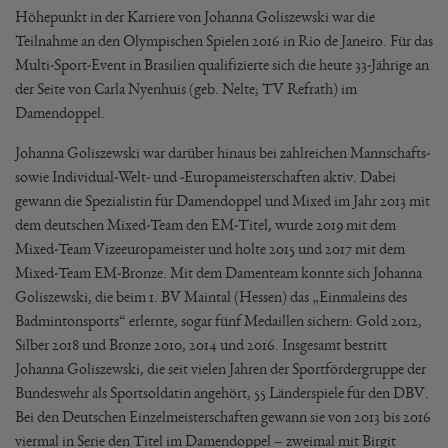
Höhepunkt in der Karriere von Johanna Goliszewski war die
Teilnahme an den Olympischen Spielen 2016 in Rio de Janeiro. Für das
Multi-Sport-Event in Brasilien qualifizierte sich die heute 33-Jährige an
der Seite von Carla Nyenhuis (geb. Nelte; TV Refrath) im
Damendoppel.
Johanna Goliszewski war darüber hinaus bei zahlreichen Mannschafts-
sowie Individual-Welt- und -Europameisterschaften aktiv. Dabei
gewann die Spezialistin für Damendoppel und Mixed im Jahr 2013 mit
dem deutschen Mixed-Team den EM-Titel, wurde 2019 mit dem
Mixed-Team Vizeeuropameister und holte 2015 und 2017 mit dem
Mixed-Team EM-Bronze. Mit dem Damenteam konnte sich Johanna
Goliszewski, die beim 1. BV Maintal (Hessen) das „Einmaleins des
Badmintonsports“ erlernte, sogar fünf Medaillen sichern: Gold 2012,
Silber 2018 und Bronze 2010, 2014 und 2016. Insgesamt bestritt
Johanna Goliszewski, die seit vielen Jahren der Sportfördergruppe der
Bundeswehr als Sportsoldatin angehört, 55 Länderspiele für den DBV.
Bei den Deutschen Einzelmeisterschaften gewann sie von 2013 bis 2016
viermal in Serie den Titel im Damendoppel – zweimal mit Birgit