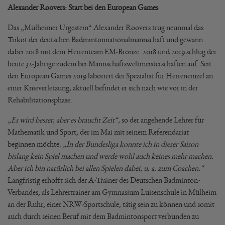
Alexander Roovers: Start bei den European Games
Das „Mülheimer Urgestein“ Alexander Roovers trug neunmal das
Trikot der deutschen Badmintonnationalmannschaft und gewann
dabei 2018 mit dem Herrenteam EM-Bronze. 2018 und 2019 schlug der
heute 32-Jährige zudem bei Mannschaftsweltmeisterschaften auf. Seit
den European Games 2019 laboriert der Spezialist für Herreneinzel an
einer Knieverletzung, aktuell befindet er sich nach wie vor in der
Rehabilitationsphase.
„Es wird besser, aber es braucht Zeit“,
so der angehende Lehrer für
Mathematik und Sport, der im Mai mit seinem Referendariat
beginnen möchte.
„In der Bundesliga konnte ich in dieser Saison
bislang kein Spiel machen und werde wohl auch keines mehr machen.
Aber ich bin natürlich bei allen Spielen dabei, u. a. zum Coachen.“
Langfristig erhofft sich der A-Trainer des Deutschen Badminton-
Verbandes, als Lehrertrainer am Gymnasium Luisenschule in Mülheim
an der Ruhr, einer NRW-Sportschule, tätig sein zu können und somit
auch durch seinen Beruf mit dem Badmintonsport verbunden zu