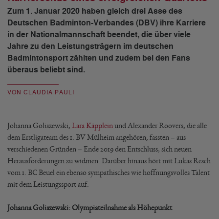
Zum 1. Januar 2020 haben gleich drei Asse des
Deutschen Badminton-Verbandes (DBV) ihre Karriere
in der Nationalmannschaft beendet, die über viele
Jahre zu den Leistungsträgern im deutschen
Badmintonsport zählten und zudem bei den Fans
überaus beliebt sind.
VON CLAUDIA PAULI
Johanna Goliszewski,
Lara Käpplein
und Alexander Roovers, die alle
dem Erstligateam des 1. BV Mülheim angehören, fassten – aus
verschiedenen Gründen – Ende 2019 den Entschluss, sich neuen
Herausforderungen zu widmen. Darüber hinaus hört mit Lukas Resch
vom 1. BC Beuel ein ebenso sympathisches wie hoffnungsvolles Talent
mit dem Leistungssport auf.
Johanna Goliszewski: Olympiateilnahme als Höhepunkt