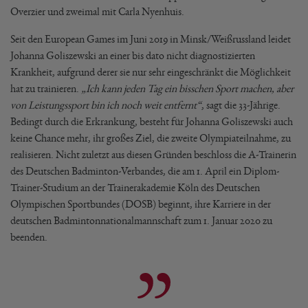
Overzier und zweimal mit Carla Nyenhuis.
Seit den European Games im Juni 2019 in Minsk/Weißrussland leidet
Johanna Goliszewski an einer bis dato nicht diagnostizierten
Krankheit, aufgrund derer sie nur sehr eingeschränkt die Möglichkeit
hat zu trainieren.
„Ich kann jeden Tag ein bisschen Sport machen, aber
von Leistungssport bin ich noch weit entfernt“
, sagt die 33-Jährige.
Bedingt durch die Erkrankung, besteht für Johanna Goliszewski auch
keine Chance mehr, ihr großes Ziel, die zweite Olympiateilnahme, zu
realisieren. Nicht zuletzt aus diesen Gründen beschloss die A-Trainerin
des Deutschen Badminton-Verbandes, die am 1. April ein Diplom-
Trainer-Studium an der Trainerakademie Köln des Deutschen
Olympischen Sportbundes (DOSB) beginnt, ihre Karriere in der
deutschen Badmintonnationalmannschaft zum 1. Januar 2020 zu
beenden.