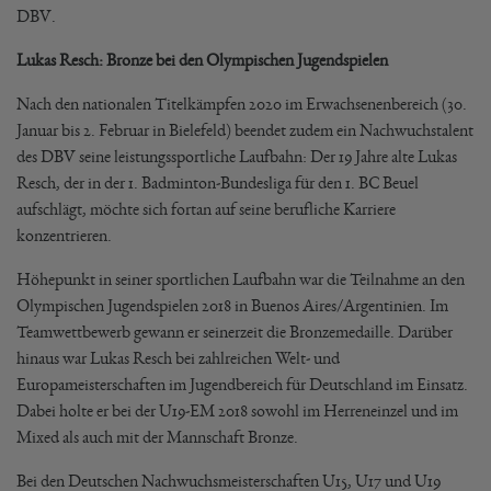
DBV.
Lukas Resch: Bronze bei den Olympischen Jugendspielen
Nach den nationalen Titelkämpfen 2020 im Erwachsenenbereich (30.
Januar bis 2. Februar in Bielefeld) beendet zudem ein Nachwuchstalent
des DBV seine leistungssportliche Laufbahn: Der 19 Jahre alte Lukas
Resch, der in der 1. Badminton-Bundesliga für den 1. BC Beuel
aufschlägt, möchte sich fortan auf seine berufliche Karriere
konzentrieren.
Höhepunkt in seiner sportlichen Laufbahn war die Teilnahme an den
Olympischen Jugendspielen 2018 in Buenos Aires/Argentinien. Im
Teamwettbewerb gewann er seinerzeit die Bronzemedaille. Darüber
hinaus war Lukas Resch bei zahlreichen Welt- und
Europameisterschaften im Jugendbereich für Deutschland im Einsatz.
Dabei holte er bei der U19-EM 2018 sowohl im Herreneinzel und im
Mixed als auch mit der Mannschaft Bronze.
Bei den Deutschen Nachwuchsmeisterschaften U15, U17 und U19