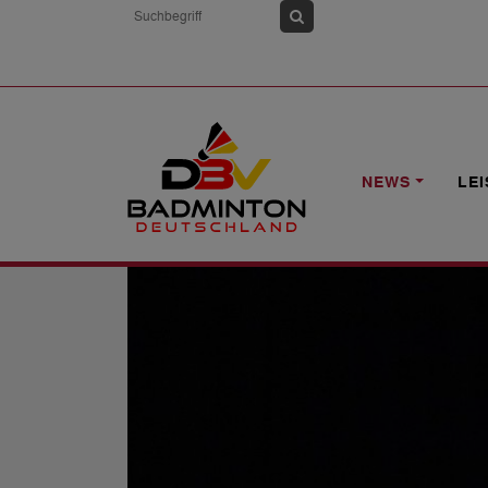
HOME
NEWS
MAX WEISSKIRCHEN I
NEWS
LE