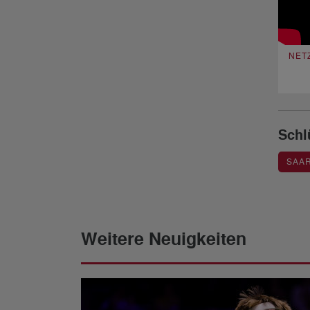
NET
Schl
SAA
Weitere Neuigkeiten