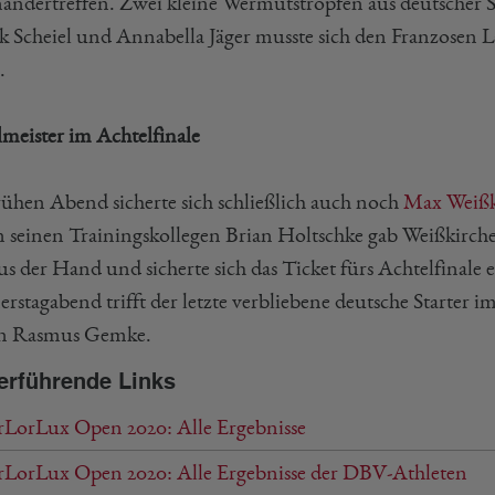
nandertreffen. Zwei kleine Wermutstropfen aus deutscher S
ck Scheiel und Annabella Jäger musste sich den Franzosen 
.
lmeister im Achtelfinale
ühen Abend sicherte sich schließlich auch noch
Max Weißk
 seinen Trainingskollegen Brian Holtschke gab Weißkirche
aus der Hand und sicherte sich das Ticket fürs Achtelfinal
rstagabend trifft der letzte verbliebene deutsche Starter i
n Rasmus Gemke.
erführende Links
rLorLux Open 2020: Alle Ergebnisse
rLorLux Open 2020: Alle Ergebnisse der DBV-Athleten