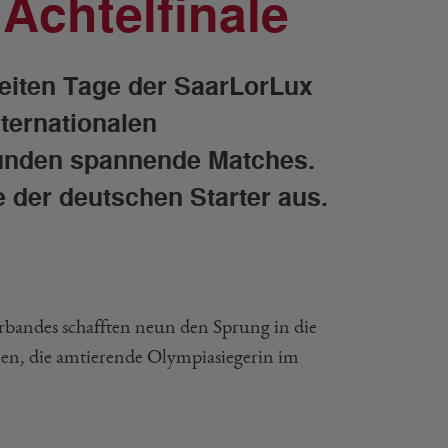
Achtelfinale
zweiten Tage der SaarLorLux
nternationalen
tunden spannende Matches.
e der deutschen Starter aus.
bandes schafften neun den Sprung in die
en, die amtierende Olympiasiegerin im