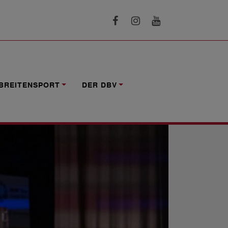
BREITENSPORT
DER DBV