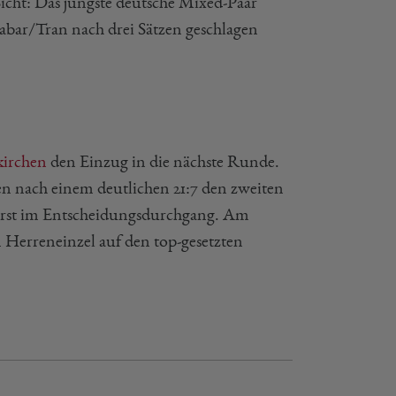
icht: Das jüngste deutsche Mixed-Paar
Labar/Tran nach drei Sätzen geschlagen
irchen
den Einzug in die nächste Runde.
n nach einem deutlichen 21:7 den zweiten
e erst im Entscheidungsdurchgang. Am
m Herreneinzel auf den top-gesetzten