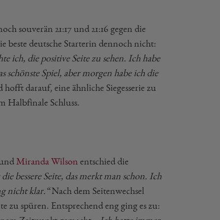
 noch souverän 21:17 und 21:16 gegen die
e beste deutsche Starterin dennoch nicht:
e ich, die positive Seite zu sehen. Ich habe
as schönste Spiel, aber morgen habe ich die
 hofft darauf, eine ähnliche Siegesserie zu
im Halbfinale Schluss.
und
Miranda Wilson
entschied die
z die bessere Seite, das merkt man schon. Ich
 nicht klar.“
Nach dem Seitenwechsel
te zu spüren. Entsprechend eng ging es zu: